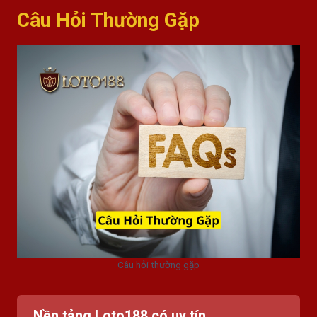
Câu Hỏi Thường Gặp
Câu hỏi thường gặp
Nền tảng Loto188 có uy tín