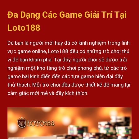
Đa Dạng Các Game Giải Trí Tại
Loto188
Dù bạn là người mới hay đã có kinh nghiệm trong lĩnh
vực game online, Loto188 đều có những trò chơi thú
vị để bạn khám phá. Tại đây, người chơi sẽ được trải
nghiệm một kho tàng trò chơi phong phú, từ các trò
game bài kinh điển đến các tựa game hiện đại đầy
thử thách. Mỗi trò chơi đều được thiết kế để mang lại
cảm giác mới mẻ và đầy kích thích.