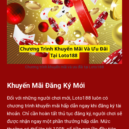
Chương trình khuyến mãi và ưu đãi tại Loto188
Khuyến Mãi Đăng Ký Mới
Đối với những người chơi mới, Loto188 luôn có
chương trình khuyến mãi hấp dẫn ngay khi đăng ký tài
khoản. Chỉ cần hoàn tất thủ tục đăng ký, người chơi sẽ
được nhận ngay một phần thưởng hấp dẫn. Mức