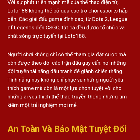
Với sự phát triển mạnh mẽ của thể thao điện tử,
Loto188 không thể bỏ qua các trò chơi esports hấp
dẫn. Các giải đấu game đỉnh cao, từ Dota 2, League
of Legends đến CSGO, tất cả đều được tổ chức và
phát sóng trực tuyến tại Loto188.
Người chơi không chỉ có thể tham gia đặt cược mà
còn được theo dõi các trận đấu gay cấn, nơi những
đội tuyển tài năng đấu tranh để giành chiến thắng.
Tính năng này không chỉ phục vụ những người yêu
thích game mà còn là một lựa chọn tuyệt vời cho
những ai yêu thích thể thao truyền thống nhưng tìm
kiếm một trải nghiệm mới mẻ.
An Toàn Và Bảo Mật Tuyệt Đối