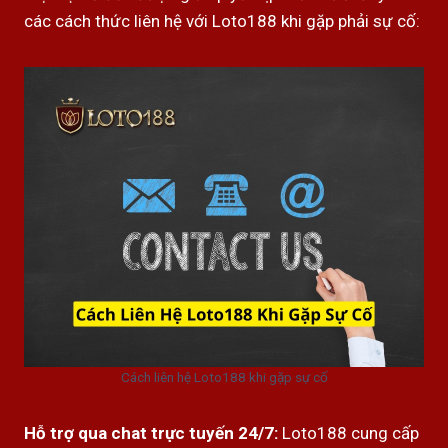
các cách thức liên hệ với Loto188 khi gặp phải sự cố:
Cách liên hệ Loto188 khi gặp sự cố
Hỗ trợ qua chat trực tuyến 24/7:
Loto188 cung cấp