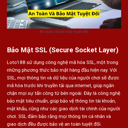
An toàn và bảo mật tuyệt đối
Bảo Mật SSL (Secure Socket Layer)
Loto188 sử dụng công nghệ mã hóa SSL, một trong
những phương thức bảo mật hàng đầu hiện nay. Với
SSL, mọi thông tin và dữ liệu của người chơi sẽ được
mã hóa trước khi truyền tải qua internet, giúp ngăn
chặn mọi sự tấn công từ bên ngoài. Đây là công nghệ
bảo mật tiêu chuẩn, giúp bảo vệ thông tin tài khoản,
mật khẩu, cũng như các giao dịch tài chính của người
chơi. SSL đảm bảo rằng mọi thông tin cá nhân và
giao dịch đều được bảo vệ an toàn tuyệt đối.