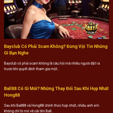
Bayclub Có Phải Scam Không? Đừng Vội Tin Những
Gì Bạn Nghe
Bayclub có phải scam không là câu hỏi mà nhiều người đặt ra
trước khi quyết định tham gia một…
Ball88 Có Gì Mới? Những Thay Đổi Sau Khi Hợp Nhất
Hong88
Sau khi Ball88 và Hong88 chính thức hợp nhất, nhiều anh em
không chỉ tò mò về cái tên Ball…