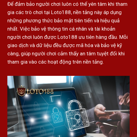
Để đảm bảo người chơi luôn có thể yên tâm khi tham
gia các trò chơi tại Loto188, nền tảng này áp dụng
những phương thức bảo mật tiên tiến và hiệu quả
nhất. Việc bảo vệ thông tin cá nhân và tài khoản
người chơi luôn được Loto188 ưu tiên hàng đầu. Mỗi
giao dịch và dữ liệu đều được mã hóa và bảo vệ kỹ
càng, giúp người chơi cảm thấy an tâm tuyệt đối khi
tham gia vào các hoạt động trên nền tảng.