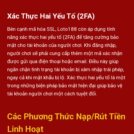
Xác Thực Hai Yếu Tố (2FA)
Bên cạnh mã hóa SSL, Loto188 còn áp dụng tính
năng xác thực hai yếu tố (2FA) để tăng cường bảo
mật cho tài khoản của người chơi. Khi đăng nhập,
người chơi sẽ phải cung cấp thêm một mã xác nhận
được gửi qua điện thoại hoặc email. Điều này giúp
ngăn chặn tình trạng tài khoản bị xâm nhập trái phép,
ngay cả khi mật khẩu bị lộ. Xác thực hai yếu tố là một
trong những biện pháp bảo mật hiện đại giúp bảo vệ
tài khoản người chơi một cách tuyệt đối.
Các Phương Thức Nạp/Rút Tiền
Linh Hoạt