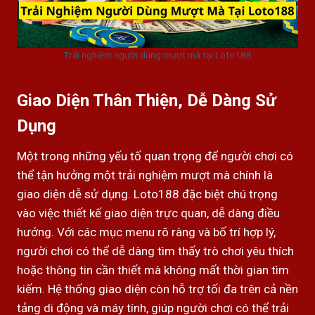
Trải nghiệm người dùng mượt mà tại Loto188
Giao Diện Thân Thiện, Dễ Dàng Sử
Dụng
Một trong những yếu tố quan trọng để người chơi có
thể tận hưởng một trải nghiệm mượt mà chính là
giao diện dễ sử dụng. Loto188 đặc biệt chú trọng
vào việc thiết kế giao diện trực quan, dễ dàng điều
hướng. Với các mục menu rõ ràng và bố trí hợp lý,
người chơi có thể dễ dàng tìm thấy trò chơi yêu thích
hoặc thông tin cần thiết mà không mất thời gian tìm
kiếm. Hệ thống giao diện còn hỗ trợ tối đa trên cả nền
tảng di động và máy tính, giúp người chơi có thể trải