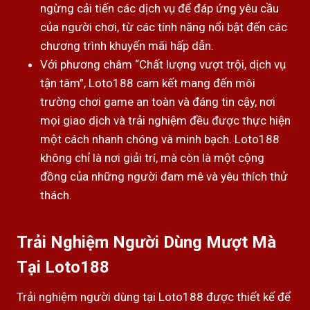
ngừng cải tiến các dịch vụ để đáp ứng yêu cầu
của người chơi, từ các tính năng nổi bật đến các
chương trình khuyến mãi hấp dẫn.
Với phương châm “Chất lượng vượt trội, dịch vụ
tận tâm”, Loto188 cam kết mang đến môi
trường chơi game an toàn và đáng tin cậy, nơi
mọi giao dịch và trải nghiệm đều được thực hiện
một cách nhanh chóng và minh bạch. Loto188
không chỉ là nơi giải trí, mà còn là một cộng
đồng của những người đam mê và yêu thích thử
thách.
Trải Nghiệm Người Dùng Mượt Mà
Tại Loto188
Trải nghiệm người dùng tại Loto188 được thiết kế để