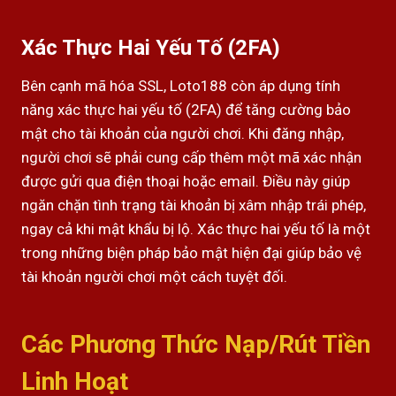
Xác Thực Hai Yếu Tố (2FA)
Bên cạnh mã hóa SSL, Loto188 còn áp dụng tính
năng xác thực hai yếu tố (2FA) để tăng cường bảo
mật cho tài khoản của người chơi. Khi đăng nhập,
người chơi sẽ phải cung cấp thêm một mã xác nhận
được gửi qua điện thoại hoặc email. Điều này giúp
ngăn chặn tình trạng tài khoản bị xâm nhập trái phép,
ngay cả khi mật khẩu bị lộ. Xác thực hai yếu tố là một
trong những biện pháp bảo mật hiện đại giúp bảo vệ
tài khoản người chơi một cách tuyệt đối.
Các Phương Thức Nạp/Rút Tiền
Linh Hoạt