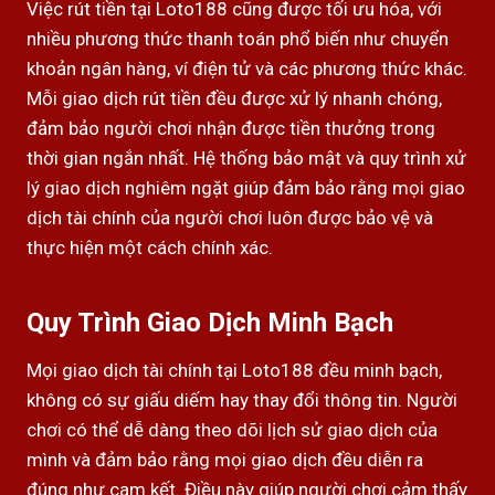
Việc rút tiền tại Loto188 cũng được tối ưu hóa, với
nhiều phương thức thanh toán phổ biến như chuyển
khoản ngân hàng, ví điện tử và các phương thức khác.
Mỗi giao dịch rút tiền đều được xử lý nhanh chóng,
đảm bảo người chơi nhận được tiền thưởng trong
thời gian ngắn nhất. Hệ thống bảo mật và quy trình xử
lý giao dịch nghiêm ngặt giúp đảm bảo rằng mọi giao
dịch tài chính của người chơi luôn được bảo vệ và
thực hiện một cách chính xác.
Quy Trình Giao Dịch Minh Bạch
Mọi giao dịch tài chính tại Loto188 đều minh bạch,
không có sự giấu diếm hay thay đổi thông tin. Người
chơi có thể dễ dàng theo dõi lịch sử giao dịch của
mình và đảm bảo rằng mọi giao dịch đều diễn ra
đúng như cam kết. Điều này giúp người chơi cảm thấy