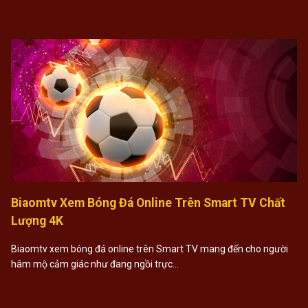
Biaomtv Xem Bóng Đá Online Trên Smart TV Chất
Lượng 4K
Biaomtv xem bóng đá online trên Smart TV mang đến cho người
hâm mộ cảm giác như đang ngồi trực…