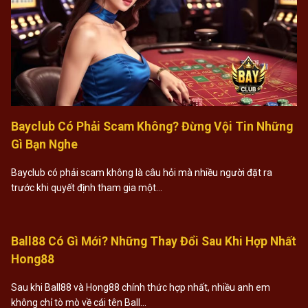
Bayclub Có Phải Scam Không? Đừng Vội Tin Những
Gì Bạn Nghe
Bayclub có phải scam không là câu hỏi mà nhiều người đặt ra
trước khi quyết định tham gia một…
Ball88 Có Gì Mới? Những Thay Đổi Sau Khi Hợp Nhất
Hong88
Sau khi Ball88 và Hong88 chính thức hợp nhất, nhiều anh em
không chỉ tò mò về cái tên Ball…