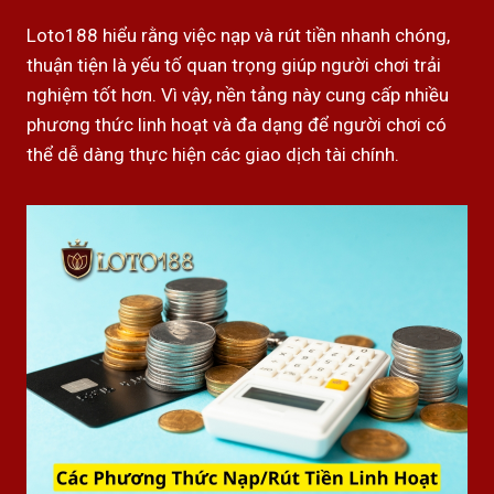
Loto188 hiểu rằng việc nạp và rút tiền nhanh chóng,
thuận tiện là yếu tố quan trọng giúp người chơi trải
nghiệm tốt hơn. Vì vậy, nền tảng này cung cấp nhiều
phương thức linh hoạt và đa dạng để người chơi có
thể dễ dàng thực hiện các giao dịch tài chính.