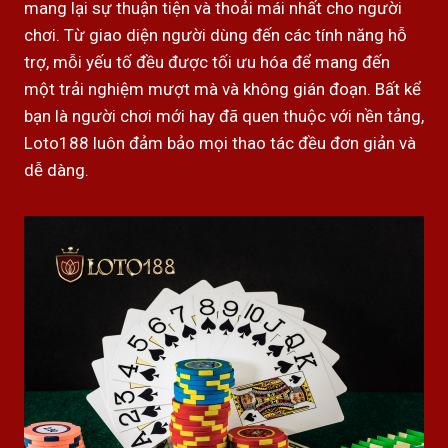
mang lại sự thuận tiện và thoải mái nhất cho người
chơi. Từ giao diện người dùng đến các tính năng hỗ
trợ, mỗi yếu tố đều được tối ưu hóa để mang đến
một trải nghiệm mượt mà và không gián đoạn. Bất kể
bạn là người chơi mới hay đã quen thuộc với nền tảng,
Loto188 luôn đảm bảo mọi thao tác đều đơn giản và
dễ dàng.