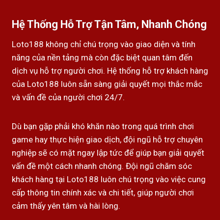
Hệ Thống Hỗ Trợ Tận Tâm, Nhanh Chóng
Loto188 không chỉ chú trọng vào giao diện và tính
năng của nền tảng mà còn đặc biệt quan tâm đến
dịch vụ hỗ trợ người chơi. Hệ thống hỗ trợ khách hàng
của Loto188 luôn sẵn sàng giải quyết mọi thắc mắc
và vấn đề của người chơi 24/7.
Dù bạn gặp phải khó khăn nào trong quá trình chơi
game hay thực hiện giao dịch, đội ngũ hỗ trợ chuyên
nghiệp sẽ có mặt ngay lập tức để giúp bạn giải quyết
vấn đề một cách nhanh chóng. Đội ngũ chăm sóc
khách hàng tại Loto188 luôn chú trọng vào việc cung
cấp thông tin chính xác và chi tiết, giúp người chơi
cảm thấy yên tâm và hài lòng.