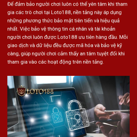
Để đảm bảo người chơi luôn có thể yên tâm khi tham
gia các trò chơi tại Loto188, nền tảng này áp dụng
những phương thức bảo mật tiên tiến và hiệu quả
nhất. Việc bảo vệ thông tin cá nhân và tài khoản
người chơi luôn được Loto188 ưu tiên hàng đầu. Mỗi
giao dịch và dữ liệu đều được mã hóa và bảo vệ kỹ
càng, giúp người chơi cảm thấy an tâm tuyệt đối khi
tham gia vào các hoạt động trên nền tảng.