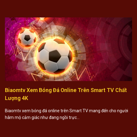
Biaomtv Xem Bóng Đá Online Trên Smart TV Chất
Lượng 4K
Biaomtv xem bóng đá online trên Smart TV mang đến cho người
hâm mộ cảm giác như đang ngồi trực…