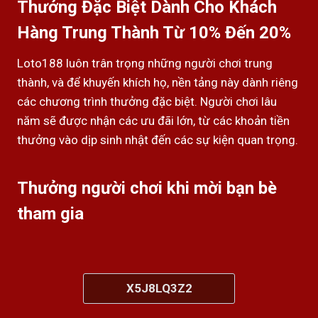
Thưởng Đặc Biệt Dành Cho Khách
Hàng Trung Thành Từ 10% Đến 20%
Loto188 luôn trân trọng những người chơi trung
thành, và để khuyến khích họ, nền tảng này dành riêng
các chương trình thưởng đặc biệt. Người chơi lâu
năm sẽ được nhận các ưu đãi lớn, từ các khoản tiền
thưởng vào dịp sinh nhật đến các sự kiện quan trọng.
Thưởng người chơi khi mời bạn bè
tham gia