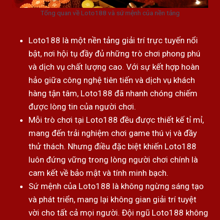
Tổng quan về Loto188 và sứ mệnh của nền tảng
Loto188 là một nền tảng giải trí trực tuyến nổi
bật, nơi hội tụ đầy đủ những trò chơi phong phú
và dịch vụ chất lượng cao. Với sự kết hợp hoàn
hảo giữa công nghệ tiên tiến và dịch vụ khách
hàng tận tâm, Loto188 đã nhanh chóng chiếm
được lòng tin của người chơi.
Mỗi trò chơi tại Loto188 đều được thiết kế tỉ mỉ,
mang đến trải nghiệm chơi game thú vị và đầy
thử thách. Nhưng điều đặc biệt khiến Loto188
luôn đứng vững trong lòng người chơi chính là
cam kết về bảo mật và tính minh bạch.
Sứ mệnh của Loto188 là không ngừng sáng tạo
và phát triển, mang lại không gian giải trí tuyệt
vời cho tất cả mọi người. Đội ngũ Loto188 không