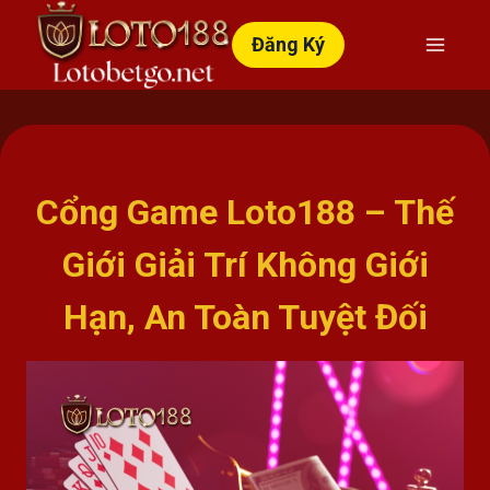
Skip
to
Đăng Ký
content
Cổng Game Loto188 – Thế
Giới Giải Trí Không Giới
Hạn, An Toàn Tuyệt Đối