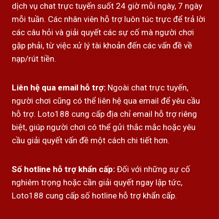
dịch vụ chat trực tuyến suốt 24 giờ mỗi ngày, 7 ngày
mỗi tuần. Các nhân viên hỗ trợ luôn túc trực để trả lời
các câu hỏi và giải quyết các sự cố mà người chơi
gặp phải, từ việc xử lý tài khoản đến các vấn đề về
nạp/rút tiền.
Liên hệ qua email hỗ trợ:
Ngoài chat trực tuyến,
người chơi cũng có thể liên hệ qua email để yêu cầu
hỗ trợ. Loto188 cung cấp địa chỉ email hỗ trợ riêng
biệt, giúp người chơi có thể gửi thắc mắc hoặc yêu
cầu giải quyết vấn đề một cách chi tiết hơn.
Số hotline hỗ trợ khẩn cấp:
Đối với những sự cố
nghiêm trọng hoặc cần giải quyết ngay lập tức,
Loto188 cung cấp số hotline hỗ trợ khẩn cấp.