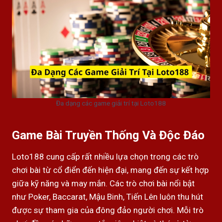
Đa dạng các game giải trí tại Loto188
Game Bài Truyền Thống Và Độc Đáo
Loto188 cung cấp rất nhiều lựa chọn trong các trò
chơi bài từ cổ điển đến hiện đại, mang đến sự kết hợp
giữa kỹ năng và may mắn. Các trò chơi bài nổi bật
như Poker, Baccarat, Mậu Binh, Tiến Lên luôn thu hút
được sự tham gia của đông đảo người chơi. Mỗi trò