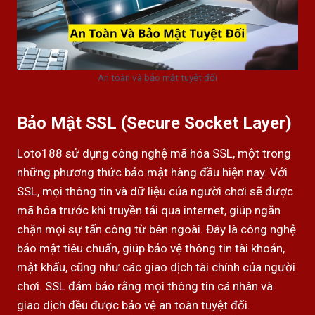
An toàn và bảo mật tuyệt đối
Bảo Mật SSL (Secure Socket Layer)
Loto188 sử dụng công nghệ mã hóa SSL, một trong
những phương thức bảo mật hàng đầu hiện nay. Với
SSL, mọi thông tin và dữ liệu của người chơi sẽ được
mã hóa trước khi truyền tải qua internet, giúp ngăn
chặn mọi sự tấn công từ bên ngoài. Đây là công nghệ
bảo mật tiêu chuẩn, giúp bảo vệ thông tin tài khoản,
mật khẩu, cũng như các giao dịch tài chính của người
chơi. SSL đảm bảo rằng mọi thông tin cá nhân và
giao dịch đều được bảo vệ an toàn tuyệt đối.