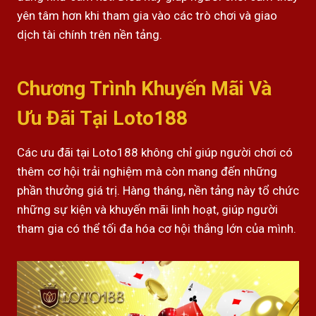
yên tâm hơn khi tham gia vào các trò chơi và giao
dịch tài chính trên nền tảng.
Chương Trình Khuyến Mãi Và
Ưu Đãi Tại Loto188
Các ưu đãi tại Loto188 không chỉ giúp người chơi có
thêm cơ hội trải nghiệm mà còn mang đến những
phần thưởng giá trị. Hàng tháng, nền tảng này tổ chức
những sự kiện và khuyến mãi linh hoạt, giúp người
tham gia có thể tối đa hóa cơ hội thắng lớn của mình.