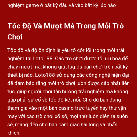
nghiệm game ở bất kỳ đâu và vào bất kỳ lúc nào.
Tốc Độ Và Mượt Mà Trong Mỗi Trò
Chơi
Tốc độ và độ ổn định là yếu tố cốt lõi trong mỗi trải
nghiệm tại Loto188. Các trò chơi được tối ưu hóa để
chạy mượt mà, không giật lag dù bạn chơi trên bất kỳ
thiết bị nào. Loto188 sử dụng các công nghệ hiện đại
để đảm bảo rằng mỗi trò chơi luôn được cập nhật liên
tục, giúp người chơi tận hưởng trải nghiệm mà không
gặp phải sự cố về tốc độ kết nối. Cho dù bạn đang
tham gia vào một bàn casino trực tuyến hay thử vận
may với các trò chơi xổ số, mọi thứ luôn diễn ra suôn
sẻ, mang đến cho bạn cảm giác hài lòng và phấn
khích.