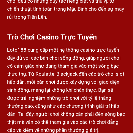
chơi đều có những quy tắc riêng biệt và thú vị, từ
chiến thuật tính toán trong Mậu Binh cho đến sự may
rủi trong Tiến Lên.
Trò Chơi Casino Trực Tuyến
Loto188 cung cấp một hệ thống casino trực tuyến
đầy đủ với các bàn chơi sống động, giúp người chơi
có cảm giác như đang tham gia vào một sòng bạc
thực thụ. Từ Roulette, Blackjack đến các trò chơi slot
hấp dẫn, mỗi bàn chơi được xây dựng với giao diện
sinh động, mang lại không khí chân thực. Bạn sẽ
được trải nghiệm những trò chơi với tỷ lệ thắng
thưởng cao, cũng như các chương trình giải trí hấp
dẫn. Tại đây, người chơi không cần phải đến sòng bạc
thật mà vẫn có thể tham gia vào các trò chơi đẳng
cấp và kiếm về những phần thưởng giá trị.