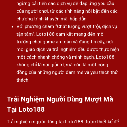
ngừng cải tiến các dịch vụ để đáp ứng yêu cầu
của người chơi, từ các tính năng nổi bật đến các
chương trình khuyến mãi hấp dẫn.
Với phương châm “Chất lượng vượt trội, dịch vụ
tận tâm”, Loto188 cam kết mang đến môi
trường chơi game an toàn và đáng tin cậy, nơi
mọi giao dịch và trải nghiệm đều được thực hiện
một cách nhanh chóng và minh bạch. Loto188
không chỉ là nơi giải trí, mà còn là một cộng
đồng của những người đam mê và yêu thích thử
thách.
Trải Nghiệm Người Dùng Mượt Mà
Tại Loto188
Trải nghiệm người dùng tại Loto188 được thiết kế để