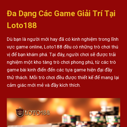
Đa Dạng Các Game Giải Trí Tại
Loto188
Dù bạn là người mới hay đã có kinh nghiệm trong lĩnh
vực game online, Loto188 đều có những trò chơi thú
vị để bạn khám phá. Tại đây, người chơi sẽ được trải
nghiệm một kho tàng trò chơi phong phú, từ các trò
game bài kinh điển đến các tựa game hiện đại đầy
thử thách. Mỗi trò chơi đều được thiết kế để mang lại
cảm giác mới mẻ và đầy kích thích.