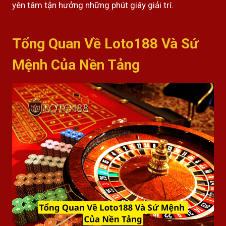
yên tâm tận hưởng những phút giây giải trí.
Tổng Quan Về Loto188 Và Sứ
Mệnh Của Nền Tảng