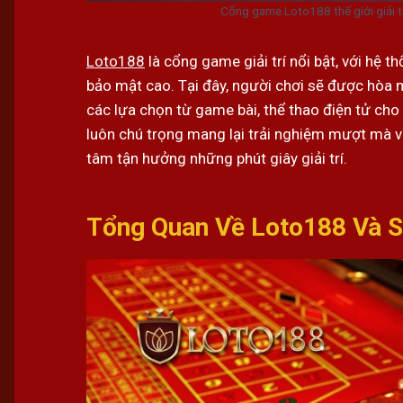
Cổng game Loto188 thế giới giải tr
Loto188
là cổng game giải trí nổi bật, với hệ t
bảo mật cao. Tại đây, người chơi sẽ được hòa 
các lựa chọn từ game bài, thể thao điện tử ch
luôn chú trọng mang lại trải nghiệm mượt mà và
tâm tận hưởng những phút giây giải trí.
Tổng Quan Về Loto188 Và 