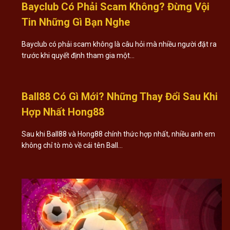
Bayclub Có Phải Scam Không? Đừng Vội
Tin Những Gì Bạn Nghe
Bayclub có phải scam không là câu hỏi mà nhiều người đặt ra
trước khi quyết định tham gia một…
Ball88 Có Gì Mới? Những Thay Đổi Sau Khi
Hợp Nhất Hong88
Sau khi Ball88 và Hong88 chính thức hợp nhất, nhiều anh em
không chỉ tò mò về cái tên Ball…