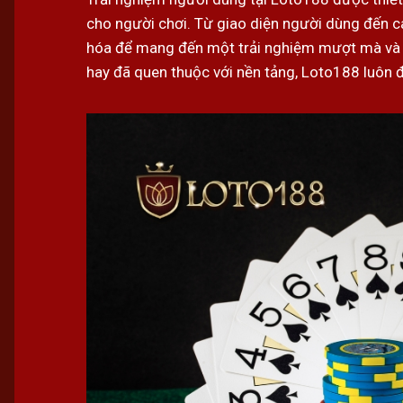
cho người chơi. Từ giao diện người dùng đến cá
hóa để mang đến một trải nghiệm mượt mà và k
hay đã quen thuộc với nền tảng, Loto188 luôn 