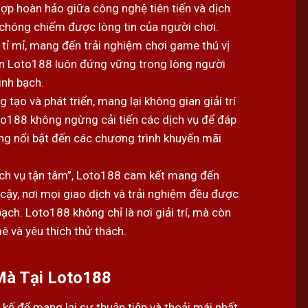
hợp hoàn hảo giữa công nghệ tiên tiến và dịch
chóng chiếm được lòng tin của người chơi.
 tỉ mỉ, mang đến trải nghiệm chơi game thú vị
iến Loto188 luôn đứng vững trong lòng người
inh bạch.
ạo và phát triển, mang lại không gian giải trí
oto188 không ngừng cải tiến các dịch vụ để đáp
ăng nổi bật đến các chương trình khuyến mãi
ịch vụ tận tâm”, Loto188 cam kết mang đến
cậy, nơi mọi giao dịch và trải nghiệm đều được
ch. Loto188 không chỉ là nơi giải trí, mà còn
 và yêu thích thử thách.
Mà Tại Loto188
kế để mang lại sự thuận tiện và thoải mái nhất