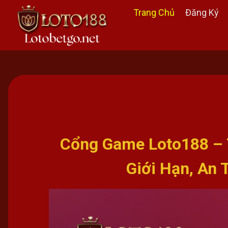
Skip
Trang Chủ
Đăng Ký
to
content
Cổng Game Loto188 – T
Giới Hạn, An 