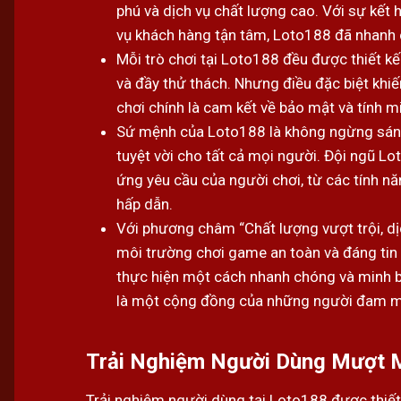
phú và dịch vụ chất lượng cao. Với sự kết 
vụ khách hàng tận tâm, Loto188 đã nhanh 
Mỗi trò chơi tại Loto188 đều được thiết kế
và đầy thử thách. Nhưng điều đặc biệt kh
chơi chính là cam kết về bảo mật và tính m
Sứ mệnh của Loto188 là không ngừng sáng t
tuyệt vời cho tất cả mọi người. Đội ngũ L
ứng yêu cầu của người chơi, từ các tính n
hấp dẫn.
Với phương châm “Chất lượng vượt trội, d
môi trường chơi game an toàn và đáng tin 
thực hiện một cách nhanh chóng và minh bạ
là một cộng đồng của những người đam mê
Trải Nghiệm Người Dùng Mượt 
Trải nghiệm người dùng tại Loto188 được thiết 