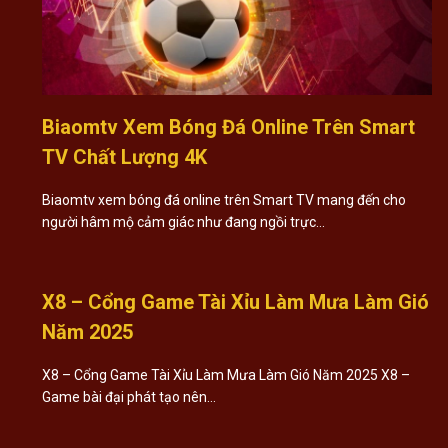
Biaomtv Xem Bóng Đá Online Trên Smart
TV Chất Lượng 4K
Biaomtv xem bóng đá online trên Smart TV mang đến cho
người hâm mộ cảm giác như đang ngồi trực…
X8 – Cổng Game Tài Xỉu Làm Mưa Làm Gió
Năm 2025
X8 – Cổng Game Tài Xỉu Làm Mưa Làm Gió Năm 2025 X8 –
Game bài đại phát tạo nên…