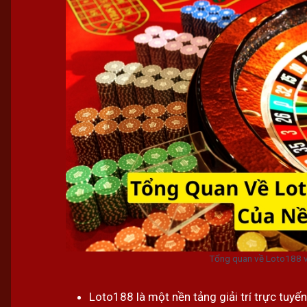
Tổng quan về Loto188 v
Loto188 là một nền tảng giải trí trực tuyến