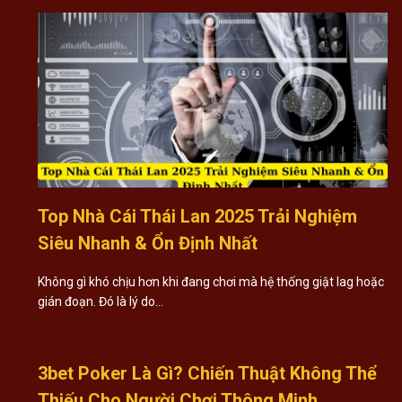
Top Nhà Cái Thái Lan 2025 Trải Nghiệm
Siêu Nhanh & Ổn Định Nhất
Không gì khó chịu hơn khi đang chơi mà hệ thống giật lag hoặc
gián đoạn. Đó là lý do…
3bet Poker Là Gì? Chiến Thuật Không Thể
Thiếu Cho Người Chơi Thông Minh