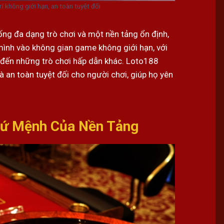
í không giới hạn, an toàn tuyệt đối
hống đa dạng trò chơi và một nền tảng ổn định,
mình vào không gian game không giới hạn, với
o đến những trò chơi hấp dẫn khác. Loto188
 an toàn tuyệt đối cho người chơi, giúp họ yên
Sứ Mệnh Của Nền Tảng