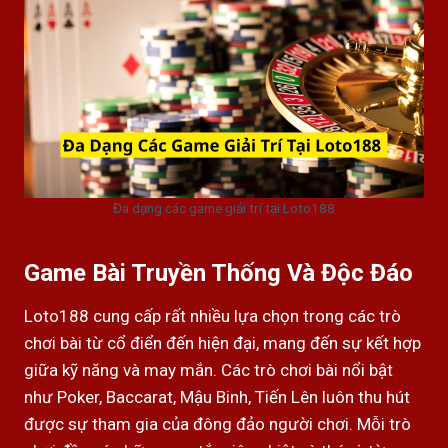
Đa dạng các game giải trí tại Loto188
Game Bài Truyền Thống Và Độc Đáo
Loto188 cung cấp rất nhiều lựa chọn trong các trò
chơi bài từ cổ điển đến hiện đại, mang đến sự kết hợp
giữa kỹ năng và may mắn. Các trò chơi bài nổi bật
như Poker, Baccarat, Mậu Binh, Tiến Lên luôn thu hút
được sự tham gia của đông đảo người chơi. Mỗi trò