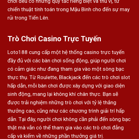
chơi đều có những quy tắc riêng biệt và thú vị, từ
chiến thuật tính toán trong Mậu Binh cho đến sự may
rủi trong Tiến Lên.
Trò Chơi Casino Trực Tuyến
Loto188 cung cấp một hệ thống casino trực tuyến
đầy đủ với các bàn chơi sống động, giúp người chơi
có cảm giác như đang tham gia vào một sòng bạc
thực thụ. Từ Roulette, Blackjack đến các trò chơi slot
hấp dẫn, mỗi bàn chơi được xây dựng với giao diện
sinh động, mang lại không khí chân thực. Bạn sẽ
được trải nghiệm những trò chơi với tỷ lệ thắng
thưởng cao, cũng như các chương trình giải trí hấp
dẫn. Tại đây, người chơi không cần phải đến sòng bạc
thật mà vẫn có thể tham gia vào các trò chơi đẳng
cấp và kiếm về những phần thưởng giá trị.