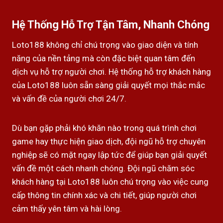
Hệ Thống Hỗ Trợ Tận Tâm, Nhanh Chóng
Loto188 không chỉ chú trọng vào giao diện và tính
năng của nền tảng mà còn đặc biệt quan tâm đến
dịch vụ hỗ trợ người chơi. Hệ thống hỗ trợ khách hàng
của Loto188 luôn sẵn sàng giải quyết mọi thắc mắc
và vấn đề của người chơi 24/7.
Dù bạn gặp phải khó khăn nào trong quá trình chơi
game hay thực hiện giao dịch, đội ngũ hỗ trợ chuyên
nghiệp sẽ có mặt ngay lập tức để giúp bạn giải quyết
vấn đề một cách nhanh chóng. Đội ngũ chăm sóc
khách hàng tại Loto188 luôn chú trọng vào việc cung
cấp thông tin chính xác và chi tiết, giúp người chơi
cảm thấy yên tâm và hài lòng.