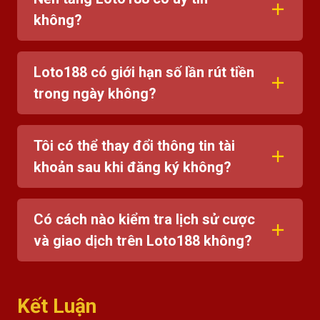
không?
Loto188 có giới hạn số lần rút tiền
trong ngày không?
Tôi có thể thay đổi thông tin tài
khoản sau khi đăng ký không?
Có cách nào kiểm tra lịch sử cược
và giao dịch trên Loto188 không?
Kết Luận