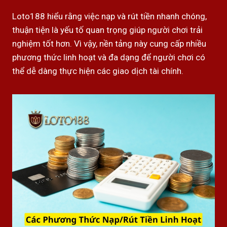
Loto188 hiểu rằng việc nạp và rút tiền nhanh chóng,
thuận tiện là yếu tố quan trọng giúp người chơi trải
nghiệm tốt hơn. Vì vậy, nền tảng này cung cấp nhiều
phương thức linh hoạt và đa dạng để người chơi có
thể dễ dàng thực hiện các giao dịch tài chính.