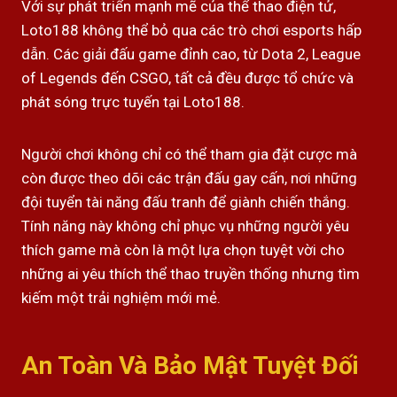
Với sự phát triển mạnh mẽ của thể thao điện tử,
Loto188 không thể bỏ qua các trò chơi esports hấp
dẫn. Các giải đấu game đỉnh cao, từ Dota 2, League
of Legends đến CSGO, tất cả đều được tổ chức và
phát sóng trực tuyến tại Loto188.
Người chơi không chỉ có thể tham gia đặt cược mà
còn được theo dõi các trận đấu gay cấn, nơi những
đội tuyển tài năng đấu tranh để giành chiến thắng.
Tính năng này không chỉ phục vụ những người yêu
thích game mà còn là một lựa chọn tuyệt vời cho
những ai yêu thích thể thao truyền thống nhưng tìm
kiếm một trải nghiệm mới mẻ.
An Toàn Và Bảo Mật Tuyệt Đối