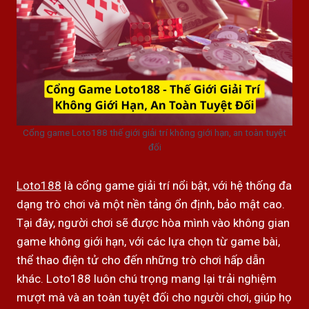
Cổng game Loto188 thế giới giải trí không giới hạn, an toàn tuyệt
đối
Loto188
là cổng game giải trí nổi bật, với hệ thống đa
dạng trò chơi và một nền tảng ổn định, bảo mật cao.
Tại đây, người chơi sẽ được hòa mình vào không gian
game không giới hạn, với các lựa chọn từ game bài,
thể thao điện tử cho đến những trò chơi hấp dẫn
khác. Loto188 luôn chú trọng mang lại trải nghiệm
mượt mà và an toàn tuyệt đối cho người chơi, giúp họ