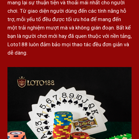
mang lại sự thuận tiện và thoải mái nhất cho người
chơi. Từ giao diện người dùng đến các tính năng hỗ
trợ, mỗi yếu tố đều được tối ưu hóa để mang đến
một trải nghiệm mượt mà và không gián đoạn. Bất kể
bạn là người chơi mới hay đã quen thuộc với nền tảng,
Loto188 luôn đảm bảo mọi thao tác đều đơn giản và
dễ dàng.