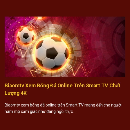
Biaomtv Xem Bóng Đá Online Trên Smart TV Chất
Lượng 4K
Biaomtv xem bóng đá online trên Smart TV mang đến cho người
hâm mộ cảm giác như đang ngồi trực…