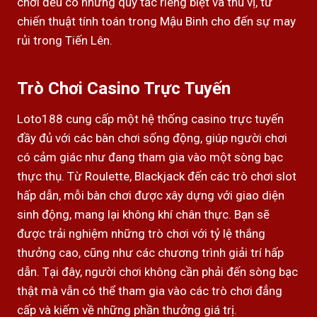
chơi đều có những quy tắc riêng biệt và thú vị, từ
chiến thuật tính toán trong Mậu Binh cho đến sự may
rủi trong Tiến Lên.
Trò Chơi Casino Trực Tuyến
Loto188 cung cấp một hệ thống casino trực tuyến
đầy đủ với các bàn chơi sống động, giúp người chơi
có cảm giác như đang tham gia vào một sòng bạc
thực thụ. Từ Roulette, Blackjack đến các trò chơi slot
hấp dẫn, mỗi bàn chơi được xây dựng với giao diện
sinh động, mang lại không khí chân thực. Bạn sẽ
được trải nghiệm những trò chơi với tỷ lệ thắng
thưởng cao, cũng như các chương trình giải trí hấp
dẫn. Tại đây, người chơi không cần phải đến sòng bạc
thật mà vẫn có thể tham gia vào các trò chơi đẳng
cấp và kiếm về những phần thưởng giá trị.