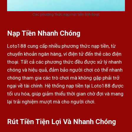
Các phương thức nạp/rút tiền linh hoạt
Nạp Tiền Nhanh Chóng
Loto188 cung cấp nhiều phương thức nạp tiền, từ
chuyển khoản ngân hàng, ví điện tử đến thẻ cào điện
thoại. Tất cả các phương thức đều được xử lý nhanh
chóng và hiệu quả, đảm bảo người chơi có thể nhanh
chóng tham gia các trò chơi mà không gặp phải trở
ngại về tài chính. Hệ thống nạp tiền tại Loto188 được
tối ưu hóa, giúp giảm thiểu thời gian chờ đợi và mang
lại trải nghiệm mượt mà cho người chơi.
Rút Tiền Tiện Lợi Và Nhanh Chóng