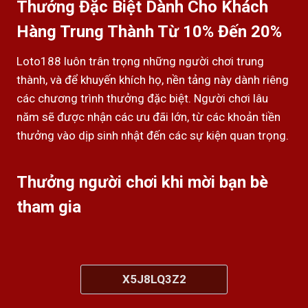
Thưởng Đặc Biệt Dành Cho Khách
Hàng Trung Thành Từ 10% Đến 20%
Loto188 luôn trân trọng những người chơi trung
thành, và để khuyến khích họ, nền tảng này dành riêng
các chương trình thưởng đặc biệt. Người chơi lâu
năm sẽ được nhận các ưu đãi lớn, từ các khoản tiền
thưởng vào dịp sinh nhật đến các sự kiện quan trọng.
Thưởng người chơi khi mời bạn bè
tham gia