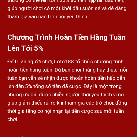
thưởng có thể lên tới 100% số tiền nạp lần đầu tiên,
giúp người chơi có một khởi đầu suôn sẻ và dễ dàng
tham gia vào các trò chơi yêu thích.
Chương Trình Hoàn Tiền Hàng Tuần
Lên Tới 5%
Để tri ân người chơi, Loto188 tổ chức chương trình
hoàn tiền hàng tuần. Dù bạn chơi thắng hay thua, mỗi
tuần bạn vẫn sẽ nhận được khoản hoàn tiền hấp dẫn
lên đến 5% tổng số tiền đã cược. Đây là một trong
những ưu đãi được nhiều người chơi yêu thích vì nó
giúp giảm thiểu rủi ro khi tham gia các trò chơi, đồng
thời gia tăng cơ hội nhận lại tiền cược sau mỗi tuần
chơi.