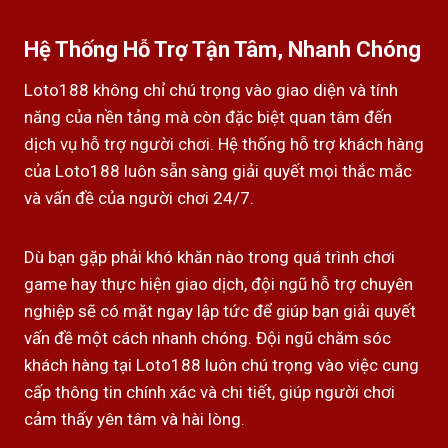
Hệ Thống Hỗ Trợ Tận Tâm, Nhanh Chóng
Loto188 không chỉ chú trọng vào giao diện và tính
năng của nền tảng mà còn đặc biệt quan tâm đến
dịch vụ hỗ trợ người chơi. Hệ thống hỗ trợ khách hàng
của Loto188 luôn sẵn sàng giải quyết mọi thắc mắc
và vấn đề của người chơi 24/7.
Dù bạn gặp phải khó khăn nào trong quá trình chơi
game hay thực hiện giao dịch, đội ngũ hỗ trợ chuyên
nghiệp sẽ có mặt ngay lập tức để giúp bạn giải quyết
vấn đề một cách nhanh chóng. Đội ngũ chăm sóc
khách hàng tại Loto188 luôn chú trọng vào việc cung
cấp thông tin chính xác và chi tiết, giúp người chơi
cảm thấy yên tâm và hài lòng.