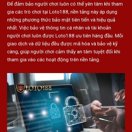
Để đảm bảo người chơi luôn có thể yên tâm khi tham
gia các trò chơi tại Loto188, nền tảng này áp dụng
những phương thức bảo mật tiên tiến và hiệu quả
nhất. Việc bảo vệ thông tin cá nhân và tài khoản
người chơi luôn được Loto188 ưu tiên hàng đầu. Mỗi
giao dịch và dữ liệu đều được mã hóa và bảo vệ kỹ
càng, giúp người chơi cảm thấy an tâm tuyệt đối khi
tham gia vào các hoạt động trên nền tảng.