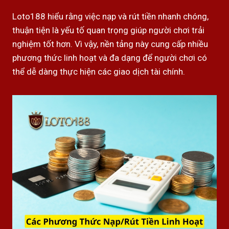
Loto188 hiểu rằng việc nạp và rút tiền nhanh chóng,
thuận tiện là yếu tố quan trọng giúp người chơi trải
nghiệm tốt hơn. Vì vậy, nền tảng này cung cấp nhiều
phương thức linh hoạt và đa dạng để người chơi có
thể dễ dàng thực hiện các giao dịch tài chính.