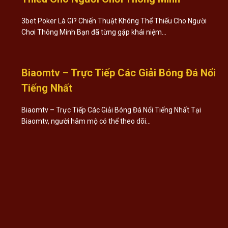
3bet Poker Là Gì? Chiến Thuật Không Thể Thiếu Cho Người
Chơi Thông Minh Bạn đã từng gặp khái niệm…
Biaomtv – Trực Tiếp Các Giải Bóng Đá Nổi
Tiếng Nhất
Biaomtv – Trực Tiếp Các Giải Bóng Đá Nổi Tiếng Nhất Tại
Biaomtv, người hâm mộ có thể theo dõi…