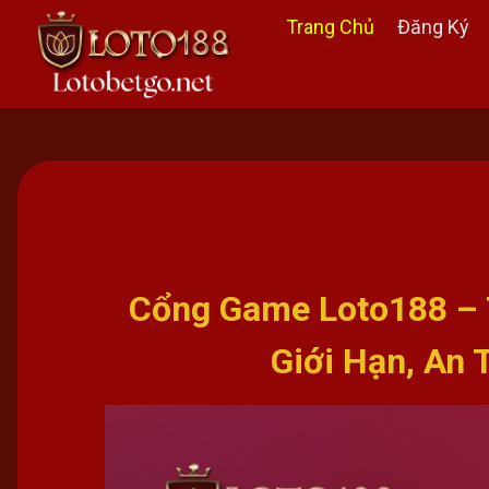
Skip
Trang Chủ
Đăng Ký
to
content
Cổng Game Loto188 – T
Giới Hạn, An 