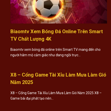
Biaomtv Xem Bóng Đá Online Trên Smart
TV Chất Lượng 4K
Biaomtv xem bóng đá online trên Smart TV mang đến cho
người hâm mộ cảm giác như đang ngồi trực…
X8 – Cổng Game Tài Xỉu Làm Mưa Làm Gió
Năm 2025
X8 – Cổng Game Tài Xỉu Làm Mưa Làm Gió Năm 2025 X8 –
Game bài đại phát tạo nên…