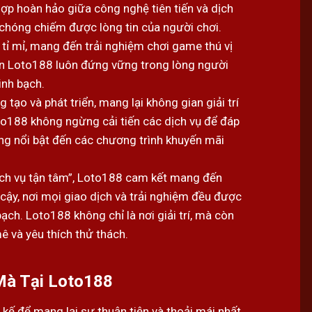
hợp hoàn hảo giữa công nghệ tiên tiến và dịch
chóng chiếm được lòng tin của người chơi.
 tỉ mỉ, mang đến trải nghiệm chơi game thú vị
iến Loto188 luôn đứng vững trong lòng người
inh bạch.
ạo và phát triển, mang lại không gian giải trí
oto188 không ngừng cải tiến các dịch vụ để đáp
ăng nổi bật đến các chương trình khuyến mãi
ịch vụ tận tâm”, Loto188 cam kết mang đến
cậy, nơi mọi giao dịch và trải nghiệm đều được
ch. Loto188 không chỉ là nơi giải trí, mà còn
 và yêu thích thử thách.
Mà Tại Loto188
kế để mang lại sự thuận tiện và thoải mái nhất