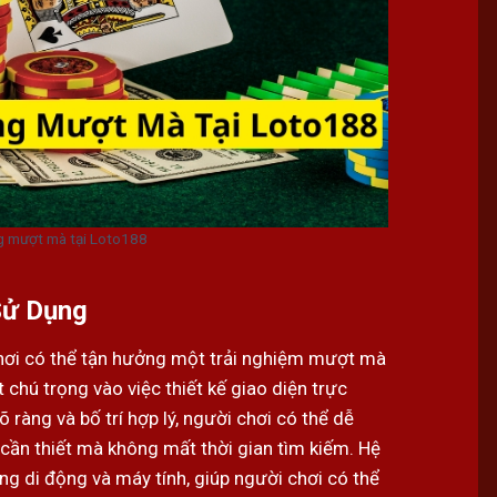
g mượt mà tại Loto188
Sử Dụng
hơi có thể tận hưởng một trải nghiệm mượt mà
 chú trọng vào việc thiết kế giao diện trực
ràng và bố trí hợp lý, người chơi có thể dễ
 cần thiết mà không mất thời gian tìm kiếm. Hệ
ảng di động và máy tính, giúp người chơi có thể