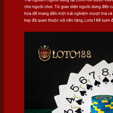
cho người chơi. Từ giao diện người dùng đến cá
hóa để mang đến một trải nghiệm mượt mà và k
hay đã quen thuộc với nền tảng, Loto188 luôn 