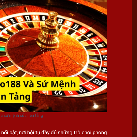
à sứ mệnh của nền tảng
 nổi bật, nơi hội tụ đầy đủ những trò chơi phong