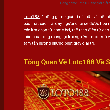
Cổng game Loto188 thế giới giải tr
Loto188
là cổng game giải trí nổi bật, với hệ t
bảo mật cao. Tại đây, người chơi sẽ được hòa 
các lựa chọn từ game bài, thể thao điện tử ch
luôn chú trọng mang lại trải nghiệm mượt mà và
tâm tận hưởng những phút giây giải trí.
Tổng Quan Về Loto188 Và 