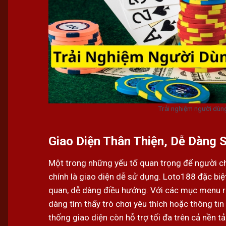
Trải nghiệm người dùn
Giao Diện Thân Thiện, Dễ Dàng 
Một trong những yếu tố quan trọng để người c
chính là giao diện dễ sử dụng. Loto188 đặc biệt
quan, dễ dàng điều hướng. Với các mục menu rõ 
dàng tìm thấy trò chơi yêu thích hoặc thông tin
thống giao diện còn hỗ trợ tối đa trên cả nền t