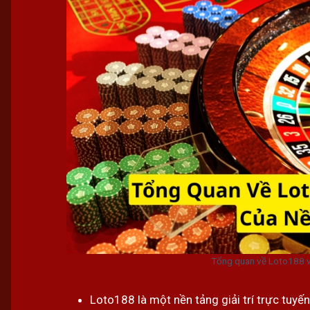
Tổng quan về Loto188 v
Loto188 là một nền tảng giải trí trực tuyến