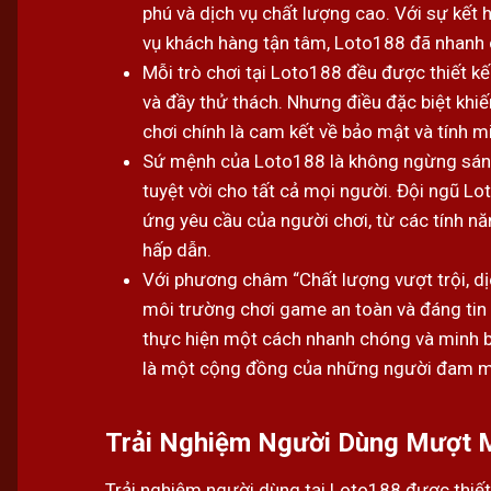
phú và dịch vụ chất lượng cao. Với sự kết 
vụ khách hàng tận tâm, Loto188 đã nhanh 
Mỗi trò chơi tại Loto188 đều được thiết kế
và đầy thử thách. Nhưng điều đặc biệt kh
chơi chính là cam kết về bảo mật và tính m
Sứ mệnh của Loto188 là không ngừng sáng t
tuyệt vời cho tất cả mọi người. Đội ngũ L
ứng yêu cầu của người chơi, từ các tính n
hấp dẫn.
Với phương châm “Chất lượng vượt trội, d
môi trường chơi game an toàn và đáng tin 
thực hiện một cách nhanh chóng và minh bạ
là một cộng đồng của những người đam mê
Trải Nghiệm Người Dùng Mượt 
Trải nghiệm người dùng tại Loto188 được thiết 