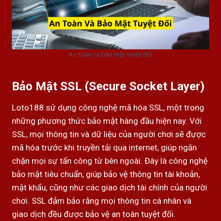
An toàn và bảo mật tuyệt đối
Bảo Mật SSL (Secure Socket Layer)
Loto188 sử dụng công nghệ mã hóa SSL, một trong
những phương thức bảo mật hàng đầu hiện nay. Với
SSL, mọi thông tin và dữ liệu của người chơi sẽ được
mã hóa trước khi truyền tải qua internet, giúp ngăn
chặn mọi sự tấn công từ bên ngoài. Đây là công nghệ
bảo mật tiêu chuẩn, giúp bảo vệ thông tin tài khoản,
mật khẩu, cũng như các giao dịch tài chính của người
chơi. SSL đảm bảo rằng mọi thông tin cá nhân và
giao dịch đều được bảo vệ an toàn tuyệt đối.