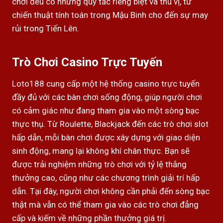
chơi đều có những quy tắc riêng biệt và thú vị, từ
chiến thuật tính toán trong Mậu Binh cho đến sự may
rủi trong Tiến Lên.
Trò Chơi Casino Trực Tuyến
Loto188 cung cấp một hệ thống casino trực tuyến
đầy đủ với các bàn chơi sống động, giúp người chơi
có cảm giác như đang tham gia vào một sòng bạc
thực thụ. Từ Roulette, Blackjack đến các trò chơi slot
hấp dẫn, mỗi bàn chơi được xây dựng với giao diện
sinh động, mang lại không khí chân thực. Bạn sẽ
được trải nghiệm những trò chơi với tỷ lệ thắng
thưởng cao, cũng như các chương trình giải trí hấp
dẫn. Tại đây, người chơi không cần phải đến sòng bạc
thật mà vẫn có thể tham gia vào các trò chơi đẳng
cấp và kiếm về những phần thưởng giá trị.