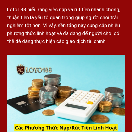
Loto188 hiểu rằng việc nạp và rút tiền nhanh chóng,
thuận tiện là yếu tố quan trọng giúp người chơi trải
nghiệm tốt hơn. Vì vậy, nền tảng này cung cấp nhiều
phương thức linh hoạt và đa dạng để người chơi có
thể dễ dàng thực hiện các giao dịch tài chính.