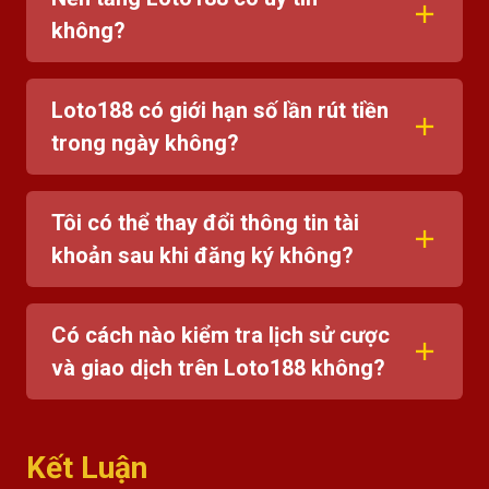
không?
Loto188 có giới hạn số lần rút tiền
trong ngày không?
Tôi có thể thay đổi thông tin tài
khoản sau khi đăng ký không?
Có cách nào kiểm tra lịch sử cược
và giao dịch trên Loto188 không?
Kết Luận