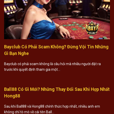
Bayclub Có Phải Scam Không? Đừng Vội Tin Những
Gì Bạn Nghe
Bayclub có phải scam không là câu hỏi mà nhiều người đặt ra
trước khi quyết định tham gia một…
Ball88 Có Gì Mới? Những Thay Đổi Sau Khi Hợp Nhất
Hong88
Sau khi Ball88 và Hong88 chính thức hợp nhất, nhiều anh em
không chỉ tò mò về cái tên Ball…