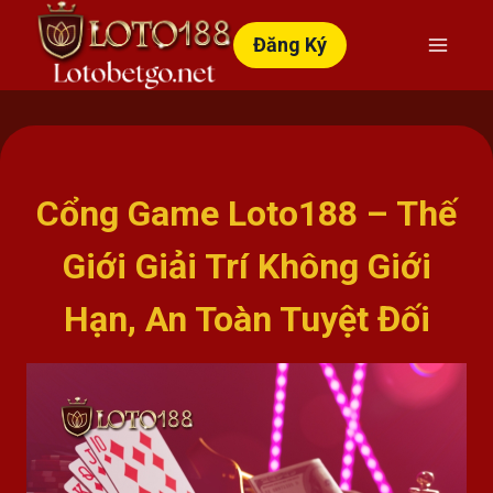
Skip
to
Đăng Ký
content
Cổng Game Loto188 – Thế
Giới Giải Trí Không Giới
Hạn, An Toàn Tuyệt Đối