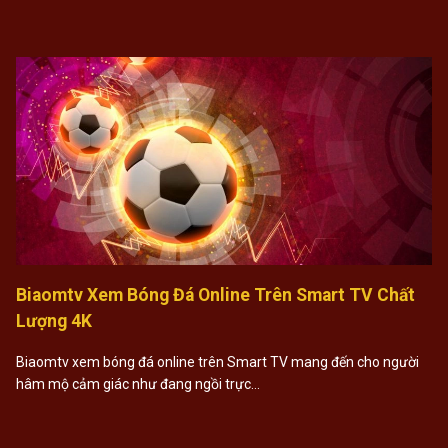
Biaomtv Xem Bóng Đá Online Trên Smart TV Chất
Lượng 4K
Biaomtv xem bóng đá online trên Smart TV mang đến cho người
hâm mộ cảm giác như đang ngồi trực…