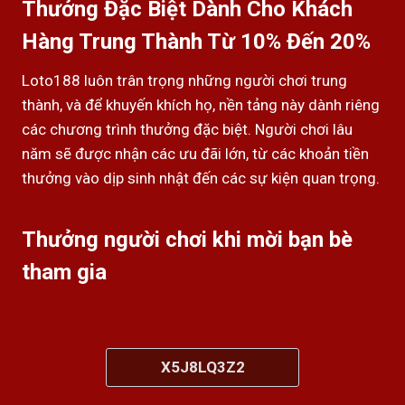
Thưởng Đặc Biệt Dành Cho Khách
Hàng Trung Thành Từ 10% Đến 20%
Loto188 luôn trân trọng những người chơi trung
thành, và để khuyến khích họ, nền tảng này dành riêng
các chương trình thưởng đặc biệt. Người chơi lâu
năm sẽ được nhận các ưu đãi lớn, từ các khoản tiền
thưởng vào dịp sinh nhật đến các sự kiện quan trọng.
Thưởng người chơi khi mời bạn bè
tham gia