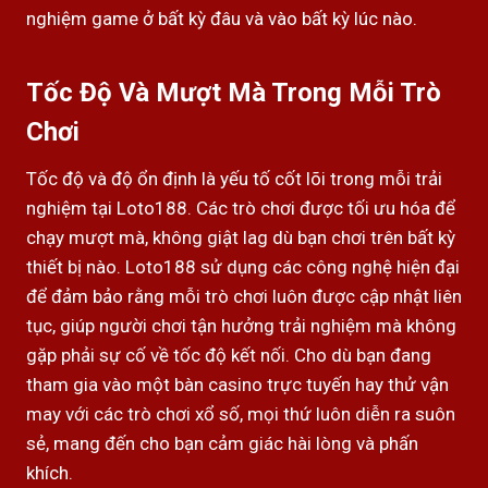
nghiệm game ở bất kỳ đâu và vào bất kỳ lúc nào.
Tốc Độ Và Mượt Mà Trong Mỗi Trò
Chơi
Tốc độ và độ ổn định là yếu tố cốt lõi trong mỗi trải
nghiệm tại Loto188. Các trò chơi được tối ưu hóa để
chạy mượt mà, không giật lag dù bạn chơi trên bất kỳ
thiết bị nào. Loto188 sử dụng các công nghệ hiện đại
để đảm bảo rằng mỗi trò chơi luôn được cập nhật liên
tục, giúp người chơi tận hưởng trải nghiệm mà không
gặp phải sự cố về tốc độ kết nối. Cho dù bạn đang
tham gia vào một bàn casino trực tuyến hay thử vận
may với các trò chơi xổ số, mọi thứ luôn diễn ra suôn
sẻ, mang đến cho bạn cảm giác hài lòng và phấn
khích.