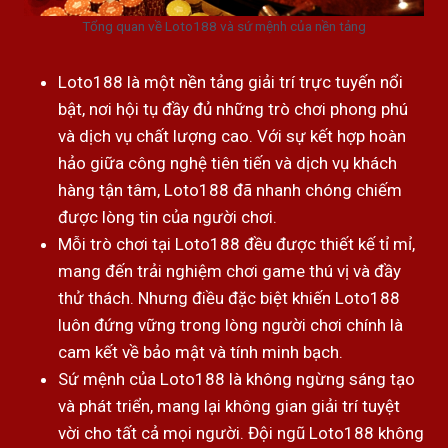
Tổng quan về Loto188 và sứ mệnh của nền tảng
Loto188 là một nền tảng giải trí trực tuyến nổi
bật, nơi hội tụ đầy đủ những trò chơi phong phú
và dịch vụ chất lượng cao. Với sự kết hợp hoàn
hảo giữa công nghệ tiên tiến và dịch vụ khách
hàng tận tâm, Loto188 đã nhanh chóng chiếm
được lòng tin của người chơi.
Mỗi trò chơi tại Loto188 đều được thiết kế tỉ mỉ,
mang đến trải nghiệm chơi game thú vị và đầy
thử thách. Nhưng điều đặc biệt khiến Loto188
luôn đứng vững trong lòng người chơi chính là
cam kết về bảo mật và tính minh bạch.
Sứ mệnh của Loto188 là không ngừng sáng tạo
và phát triển, mang lại không gian giải trí tuyệt
vời cho tất cả mọi người. Đội ngũ Loto188 không