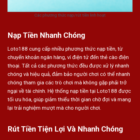
Các phương thức nạp/rút tiền linh hoạt
Nạp Tiền Nhanh Chóng
Loto188 cung cấp nhiều phương thức nạp tiền, từ
chuyển khoản ngân hàng, ví điện tử đến thẻ cào điện
thoại. Tất cả các phương thức đều được xử lý nhanh
chóng và hiệu quả, đảm bảo người chơi có thể nhanh
chóng tham gia các trò chơi mà không gặp phải trở
ngại về tài chính. Hệ thống nạp tiền tại Loto188 được
tối ưu hóa, giúp giảm thiểu thời gian chờ đợi và mang
lại trải nghiệm mượt mà cho người chơi.
Rút Tiền Tiện Lợi Và Nhanh Chóng