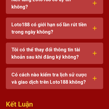
không?
Loto188 có giới hạn số lần rút tiền
trong ngày không?
Tôi có thể thay đổi thông tin tài
khoản sau khi đăng ký không?
Có cách nào kiểm tra lịch sử cược
và giao dịch trên Loto188 không?
Kết Luận