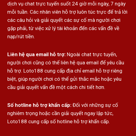
dịch vụ chat trực tuyến suốt 24 giờ mỗi ngày, 7 ngày
mỗi tuần. Các nhân viên hỗ trợ luôn túc trực để trả lời
các câu hỏi và giải quyết các sự cố mà người chơi
gặp phải, từ việc xử lý tài khoản đến các vấn đề về
nạp/rút tiền.
Liên hệ qua email hỗ trợ:
Ngoài chat trực tuyến,
người chơi cũng có thể liên hệ qua email để yêu cầu
hỗ trợ. Loto188 cung cấp địa chỉ email hỗ trợ riêng
biệt, giúp người chơi có thể gửi thắc mắc hoặc yêu
cầu giải quyết vấn đề một cách chi tiết hơn.
Số hotline hỗ trợ khẩn cấp:
Đối với những sự cố
nghiêm trọng hoặc cần giải quyết ngay lập tức,
Loto188 cung cấp số hotline hỗ trợ khẩn cấp.