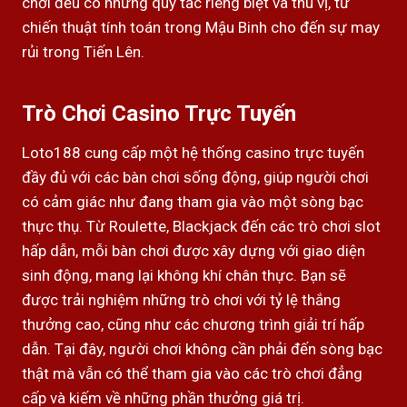
chơi đều có những quy tắc riêng biệt và thú vị, từ
chiến thuật tính toán trong Mậu Binh cho đến sự may
rủi trong Tiến Lên.
Trò Chơi Casino Trực Tuyến
Loto188 cung cấp một hệ thống casino trực tuyến
đầy đủ với các bàn chơi sống động, giúp người chơi
có cảm giác như đang tham gia vào một sòng bạc
thực thụ. Từ Roulette, Blackjack đến các trò chơi slot
hấp dẫn, mỗi bàn chơi được xây dựng với giao diện
sinh động, mang lại không khí chân thực. Bạn sẽ
được trải nghiệm những trò chơi với tỷ lệ thắng
thưởng cao, cũng như các chương trình giải trí hấp
dẫn. Tại đây, người chơi không cần phải đến sòng bạc
thật mà vẫn có thể tham gia vào các trò chơi đẳng
cấp và kiếm về những phần thưởng giá trị.