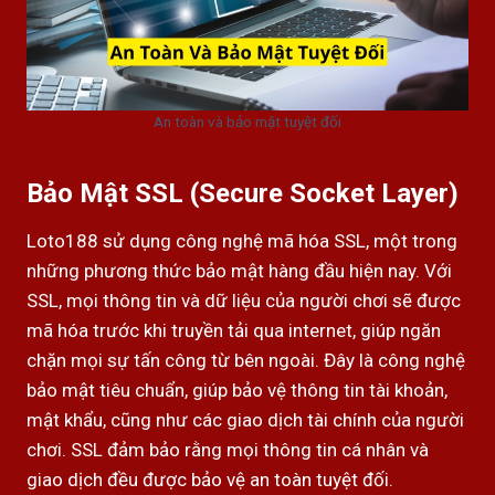
An toàn và bảo mật tuyệt đối
Bảo Mật SSL (Secure Socket Layer)
Loto188 sử dụng công nghệ mã hóa SSL, một trong
những phương thức bảo mật hàng đầu hiện nay. Với
SSL, mọi thông tin và dữ liệu của người chơi sẽ được
mã hóa trước khi truyền tải qua internet, giúp ngăn
chặn mọi sự tấn công từ bên ngoài. Đây là công nghệ
bảo mật tiêu chuẩn, giúp bảo vệ thông tin tài khoản,
mật khẩu, cũng như các giao dịch tài chính của người
chơi. SSL đảm bảo rằng mọi thông tin cá nhân và
giao dịch đều được bảo vệ an toàn tuyệt đối.