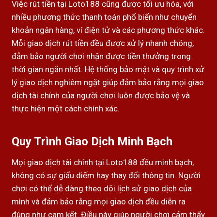
Việc rút tiền tại Loto188 cũng được tối ưu hóa, với
nhiều phương thức thanh toán phổ biến như chuyển
khoản ngân hàng, ví điện tử và các phương thức khác.
Mỗi giao dịch rút tiền đều được xử lý nhanh chóng,
đảm bảo người chơi nhận được tiền thưởng trong
thời gian ngắn nhất. Hệ thống bảo mật và quy trình xử
lý giao dịch nghiêm ngặt giúp đảm bảo rằng mọi giao
dịch tài chính của người chơi luôn được bảo vệ và
thực hiện một cách chính xác.
Quy Trình Giao Dịch Minh Bạch
Mọi giao dịch tài chính tại Loto188 đều minh bạch,
không có sự giấu diếm hay thay đổi thông tin. Người
chơi có thể dễ dàng theo dõi lịch sử giao dịch của
mình và đảm bảo rằng mọi giao dịch đều diễn ra
đúng như cam kết. Điều này giúp người chơi cảm thấy