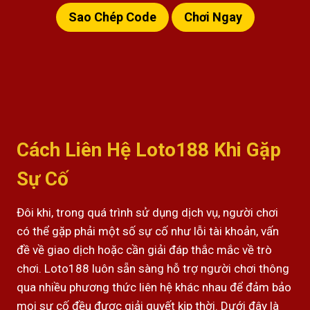
Sao Chép Code
Chơi Ngay
Cách Liên Hệ Loto188 Khi Gặp
Sự Cố
Đôi khi, trong quá trình sử dụng dịch vụ, người chơi
có thể gặp phải một số sự cố như lỗi tài khoản, vấn
đề về giao dịch hoặc cần giải đáp thắc mắc về trò
chơi. Loto188 luôn sẵn sàng hỗ trợ người chơi thông
qua nhiều phương thức liên hệ khác nhau để đảm bảo
mọi sự cố đều được giải quyết kịp thời. Dưới đây là