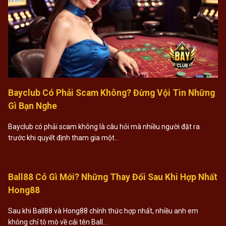
Bayclub Có Phải Scam Không? Đừng Vội Tin Những
Gì Bạn Nghe
Bayclub có phải scam không là câu hỏi mà nhiều người đặt ra
trước khi quyết định tham gia một…
Ball88 Có Gì Mới? Những Thay Đổi Sau Khi Hợp Nhất
Hong88
Sau khi Ball88 và Hong88 chính thức hợp nhất, nhiều anh em
không chỉ tò mò về cái tên Ball…