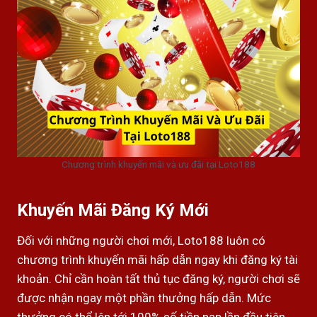
Chương trình khuyến mãi và ưu đãi tại Loto188
Khuyến Mãi Đăng Ký Mới
Đối với những người chơi mới, Loto188 luôn có
chương trình khuyến mãi hấp dẫn ngay khi đăng ký tài
khoản. Chỉ cần hoàn tất thủ tục đăng ký, người chơi sẽ
được nhận ngay một phần thưởng hấp dẫn. Mức