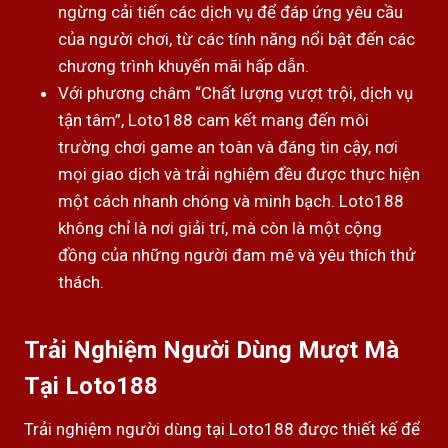
ngừng cải tiến các dịch vụ để đáp ứng yêu cầu
của người chơi, từ các tính năng nổi bật đến các
chương trình khuyến mãi hấp dẫn.
Với phương châm “Chất lượng vượt trội, dịch vụ
tận tâm”, Loto188 cam kết mang đến môi
trường chơi game an toàn và đáng tin cậy, nơi
mọi giao dịch và trải nghiệm đều được thực hiện
một cách nhanh chóng và minh bạch. Loto188
không chỉ là nơi giải trí, mà còn là một cộng
đồng của những người đam mê và yêu thích thử
thách.
Trải Nghiệm Người Dùng Mượt Mà
Tại Loto188
Trải nghiệm người dùng tại Loto188 được thiết kế để