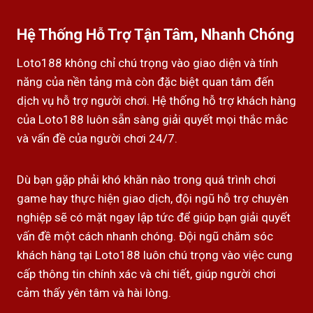
Hệ Thống Hỗ Trợ Tận Tâm, Nhanh Chóng
Loto188 không chỉ chú trọng vào giao diện và tính
năng của nền tảng mà còn đặc biệt quan tâm đến
dịch vụ hỗ trợ người chơi. Hệ thống hỗ trợ khách hàng
của Loto188 luôn sẵn sàng giải quyết mọi thắc mắc
và vấn đề của người chơi 24/7.
Dù bạn gặp phải khó khăn nào trong quá trình chơi
game hay thực hiện giao dịch, đội ngũ hỗ trợ chuyên
nghiệp sẽ có mặt ngay lập tức để giúp bạn giải quyết
vấn đề một cách nhanh chóng. Đội ngũ chăm sóc
khách hàng tại Loto188 luôn chú trọng vào việc cung
cấp thông tin chính xác và chi tiết, giúp người chơi
cảm thấy yên tâm và hài lòng.