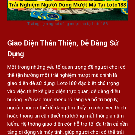
Trải nghiệm người dùng mượt mà tại Loto188
Giao Diện Thân Thiện, Dễ Dàng Sử
Dụng
Một trong những yếu tố quan trọng để người chơi có
thể tận hưởng một trải nghiệm mượt mà chính là
giao diện dễ sử dụng. Loto188 đặc biệt chú trọng
vào việc thiết kế giao diện trực quan, dễ dàng điều
hướng. Với các mục menu rõ ràng và bố trí hợp lý,
người chơi có thể dễ dàng tìm thấy trò chơi yêu thích
hoặc thông tin cần thiết mà không mất thời gian tìm
kiếm. Hệ thống giao diện còn hỗ trợ tối đa trên cả nền
tảng di động và máy tính, giúp người chơi có thể trải