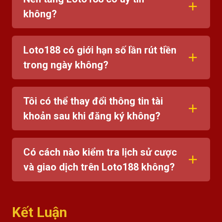
không?
Loto188 có giới hạn số lần rút tiền
trong ngày không?
Tôi có thể thay đổi thông tin tài
khoản sau khi đăng ký không?
Có cách nào kiểm tra lịch sử cược
và giao dịch trên Loto188 không?
Kết Luận