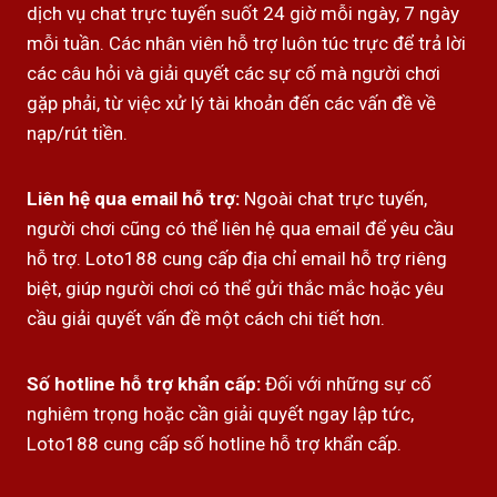
dịch vụ chat trực tuyến suốt 24 giờ mỗi ngày, 7 ngày
mỗi tuần. Các nhân viên hỗ trợ luôn túc trực để trả lời
các câu hỏi và giải quyết các sự cố mà người chơi
gặp phải, từ việc xử lý tài khoản đến các vấn đề về
nạp/rút tiền.
Liên hệ qua email hỗ trợ:
Ngoài chat trực tuyến,
người chơi cũng có thể liên hệ qua email để yêu cầu
hỗ trợ. Loto188 cung cấp địa chỉ email hỗ trợ riêng
biệt, giúp người chơi có thể gửi thắc mắc hoặc yêu
cầu giải quyết vấn đề một cách chi tiết hơn.
Số hotline hỗ trợ khẩn cấp:
Đối với những sự cố
nghiêm trọng hoặc cần giải quyết ngay lập tức,
Loto188 cung cấp số hotline hỗ trợ khẩn cấp.