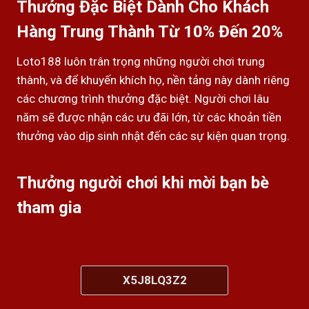
Thưởng Đặc Biệt Dành Cho Khách
Hàng Trung Thành Từ 10% Đến 20%
Loto188 luôn trân trọng những người chơi trung
thành, và để khuyến khích họ, nền tảng này dành riêng
các chương trình thưởng đặc biệt. Người chơi lâu
năm sẽ được nhận các ưu đãi lớn, từ các khoản tiền
thưởng vào dịp sinh nhật đến các sự kiện quan trọng.
Thưởng người chơi khi mời bạn bè
tham gia