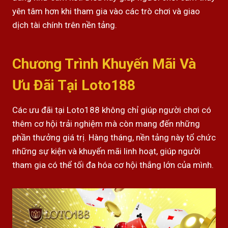
yên tâm hơn khi tham gia vào các trò chơi và giao
dịch tài chính trên nền tảng.
Chương Trình Khuyến Mãi Và
Ưu Đãi Tại Loto188
Các ưu đãi tại Loto188 không chỉ giúp người chơi có
thêm cơ hội trải nghiệm mà còn mang đến những
phần thưởng giá trị. Hàng tháng, nền tảng này tổ chức
những sự kiện và khuyến mãi linh hoạt, giúp người
tham gia có thể tối đa hóa cơ hội thắng lớn của mình.