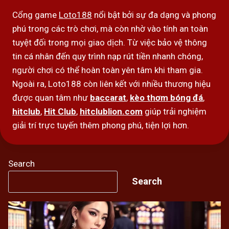
Cổng game
Loto188
nổi bật bởi sự đa dạng và phong
phú trong các trò chơi, mà còn nhờ vào tính an toàn
tuyệt đối trong mọi giao dịch. Từ việc bảo vệ thông
tin cá nhân đến quy trình nạp rút tiền nhanh chóng,
người chơi có thể hoàn toàn yên tâm khi tham gia.
Ngoài ra, Loto188 còn liên kết với nhiều thương hiệu
được quan tâm như
baccarat
,
kèo thơm bóng đá
,
hitclub
,
Hit Club
,
hitclublion.com
giúp trải nghiệm
giải trí trực tuyến thêm phong phú, tiện lợi hơn.
Search
Search