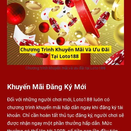
Chương trình khuyến mãi và ưu đãi tại Loto188
Khuyến Mãi Đăng Ký Mới
Đối với những người chơi mới, Loto188 luôn có
chương trình khuyến mãi hấp dẫn ngay khi đăng ký tài
khoản. Chỉ cần hoàn tất thủ tục đăng ký, người chơi sẽ
được nhận ngay một phần thưởng hấp dẫn. Mức