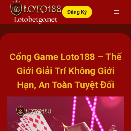
Skip
to
Đăng Ký
content
Cổng Game Loto188 – Thế
Giới Giải Trí Không Giới
Hạn, An Toàn Tuyệt Đối