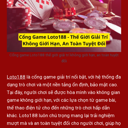
Cổng game Loto188 thế giới giải trí không giới hạn, an toàn tuyệt
đối
Loto188
là cổng game giải trí nổi bật, với hệ thống đa
dạng trò chơi và một nền tảng ổn định, bảo mật cao.
Tại đây, người chơi sẽ được hòa mình vào không gian
game không giới hạn, với các lựa chọn từ game bài,
thể thao điện tử cho đến những trò chơi hấp dẫn
khác. Loto188 luôn chú trọng mang lại trải nghiệm
mượt mà và an toàn tuyệt đối cho người chơi, giúp họ