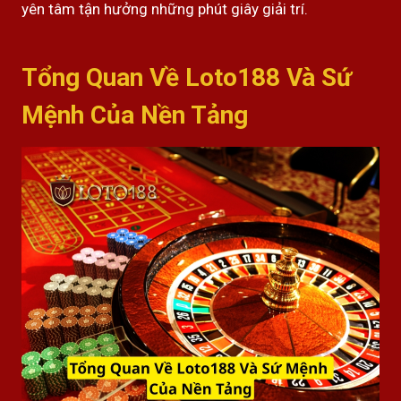
yên tâm tận hưởng những phút giây giải trí.
Tổng Quan Về Loto188 Và Sứ
Mệnh Của Nền Tảng