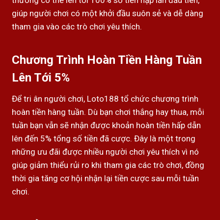
thưởng có thể lên tới 100% số tiền nạp lần đầu tiên,
giúp người chơi có một khởi đầu suôn sẻ và dễ dàng
tham gia vào các trò chơi yêu thích.
Chương Trình Hoàn Tiền Hàng Tuần
Lên Tới 5%
Để tri ân người chơi, Loto188 tổ chức chương trình
hoàn tiền hàng tuần. Dù bạn chơi thắng hay thua, mỗi
tuần bạn vẫn sẽ nhận được khoản hoàn tiền hấp dẫn
lên đến 5% tổng số tiền đã cược. Đây là một trong
những ưu đãi được nhiều người chơi yêu thích vì nó
giúp giảm thiểu rủi ro khi tham gia các trò chơi, đồng
thời gia tăng cơ hội nhận lại tiền cược sau mỗi tuần
chơi.