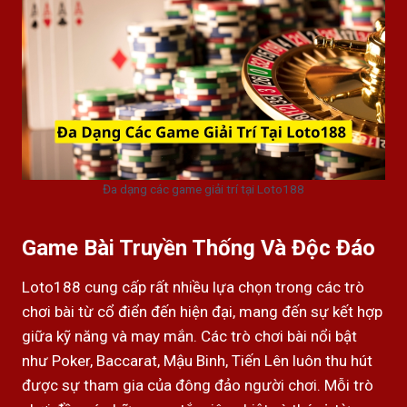
Đa dạng các game giải trí tại Loto188
Game Bài Truyền Thống Và Độc Đáo
Loto188 cung cấp rất nhiều lựa chọn trong các trò
chơi bài từ cổ điển đến hiện đại, mang đến sự kết hợp
giữa kỹ năng và may mắn. Các trò chơi bài nổi bật
như Poker, Baccarat, Mậu Binh, Tiến Lên luôn thu hút
được sự tham gia của đông đảo người chơi. Mỗi trò