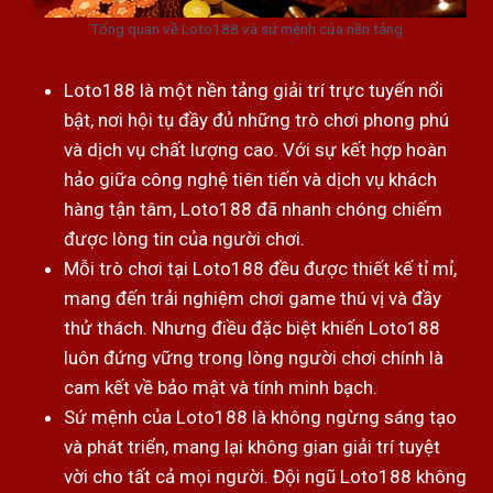
Tổng quan về Loto188 và sứ mệnh của nền tảng
Loto188 là một nền tảng giải trí trực tuyến nổi
bật, nơi hội tụ đầy đủ những trò chơi phong phú
và dịch vụ chất lượng cao. Với sự kết hợp hoàn
hảo giữa công nghệ tiên tiến và dịch vụ khách
hàng tận tâm, Loto188 đã nhanh chóng chiếm
được lòng tin của người chơi.
Mỗi trò chơi tại Loto188 đều được thiết kế tỉ mỉ,
mang đến trải nghiệm chơi game thú vị và đầy
thử thách. Nhưng điều đặc biệt khiến Loto188
luôn đứng vững trong lòng người chơi chính là
cam kết về bảo mật và tính minh bạch.
Sứ mệnh của Loto188 là không ngừng sáng tạo
và phát triển, mang lại không gian giải trí tuyệt
vời cho tất cả mọi người. Đội ngũ Loto188 không