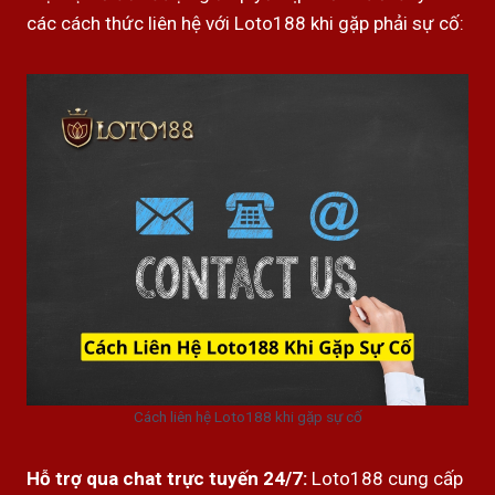
các cách thức liên hệ với Loto188 khi gặp phải sự cố:
Cách liên hệ Loto188 khi gặp sự cố
Hỗ trợ qua chat trực tuyến 24/7:
Loto188 cung cấp