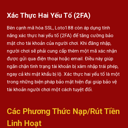
Xác Thực Hai Yếu Tố (2FA)
Bên cạnh mã hóa SSL, Loto188 còn áp dụng tính
năng xác thực hai yếu tố (2FA) để tăng cường bảo
mật cho tài khoản của người chơi. Khi đăng nhập,
người chơi sẽ phải cung cấp thêm một mã xác nhận
được gửi qua điện thoại hoặc email. Điều này giúp
ngăn chặn tình trạng tài khoản bị xâm nhập trái phép,
ngay cả khi mật khẩu bị lộ. Xác thực hai yếu tố là một
trong những biện pháp bảo mật hiện đại giúp bảo vệ
tài khoản người chơi một cách tuyệt đối.
Các Phương Thức Nạp/Rút Tiền
Linh Hoạt