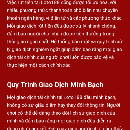
Việc rút tiền tại Loto188 cũng được tối ưu hóa, với
nhiều phương thức thanh toán phổ biến như chuyển
khoản ngân hàng, ví điện tử và các phương thức khác.
Mỗi giao dịch rút tiền đều được xử lý nhanh chóng,
đảm bảo người chơi nhận được tiền thưởng trong
thời gian ngắn nhất. Hệ thống bảo mật và quy trình xử
lý giao dịch nghiêm ngặt giúp đảm bảo rằng mọi giao
dịch tài chính của người chơi luôn được bảo vệ và
thực hiện một cách chính xác.
Quy Trình Giao Dịch Minh Bạch
Mọi giao dịch tài chính tại Loto188 đều minh bạch,
không có sự giấu diếm hay thay đổi thông tin. Người
chơi có thể dễ dàng theo dõi lịch sử giao dịch của
mình và đảm bảo rằng mọi giao dịch đều diễn ra
đúng như cam kết. Điều này giúp người chơi cảm thấy