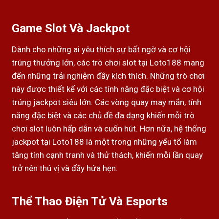
Game Slot Và Jackpot
Dành cho những ai yêu thích sự bất ngờ và cơ hội
trúng thưởng lớn, các trò chơi slot tại Loto188 mang
đến những trải nghiệm đầy kích thích. Những trò chơi
này được thiết kế với các tính năng đặc biệt và cơ hội
trúng jackpot siêu lớn. Các vòng quay may mắn, tính
năng đặc biệt và các chủ đề đa dạng khiến mỗi trò
chơi slot luôn hấp dẫn và cuốn hút. Hơn nữa, hệ thống
jackpot tại Loto188 là một trong những yếu tố làm
tăng tính cạnh tranh và thử thách, khiến mỗi lần quay
trở nên thú vị và đầy hứa hẹn.
Thể Thao Điện Tử Và Esports