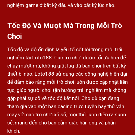
nghiệm game ở bất kỳ đâu và vào bất kỳ lúc nào.
Tốc Độ Và Mượt Mà Trong Mỗi Trò
Chơi
Tốc độ và độ ổn định là yếu tố cốt lõi trong mỗi trải
nghiệm tại Loto188. Các trò chơi được tối ưu hóa để
chạy mượt mà, không giật lag dù bạn chơi trên bất kỳ
thiết bị nào. Loto188 sử dụng các công nghệ hiện đại
để đảm bảo rằng mỗi trò chơi luôn được cập nhật liên
tục, giúp người chơi tận hưởng trải nghiệm mà không
gặp phải sự cố về tốc độ kết nối. Cho dù bạn đang
tham gia vào một bàn casino trực tuyến hay thử vận
may với các trò chơi xổ số, mọi thứ luôn diễn ra suôn
sẻ, mang đến cho bạn cảm giác hài lòng và phấn
khích.