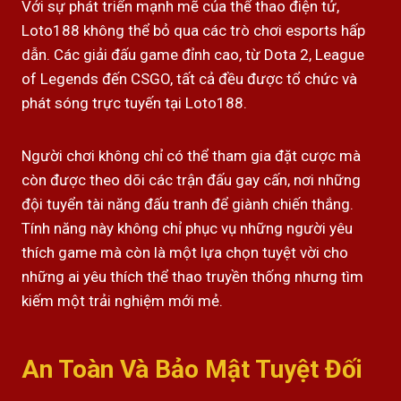
Với sự phát triển mạnh mẽ của thể thao điện tử,
Loto188 không thể bỏ qua các trò chơi esports hấp
dẫn. Các giải đấu game đỉnh cao, từ Dota 2, League
of Legends đến CSGO, tất cả đều được tổ chức và
phát sóng trực tuyến tại Loto188.
Người chơi không chỉ có thể tham gia đặt cược mà
còn được theo dõi các trận đấu gay cấn, nơi những
đội tuyển tài năng đấu tranh để giành chiến thắng.
Tính năng này không chỉ phục vụ những người yêu
thích game mà còn là một lựa chọn tuyệt vời cho
những ai yêu thích thể thao truyền thống nhưng tìm
kiếm một trải nghiệm mới mẻ.
An Toàn Và Bảo Mật Tuyệt Đối