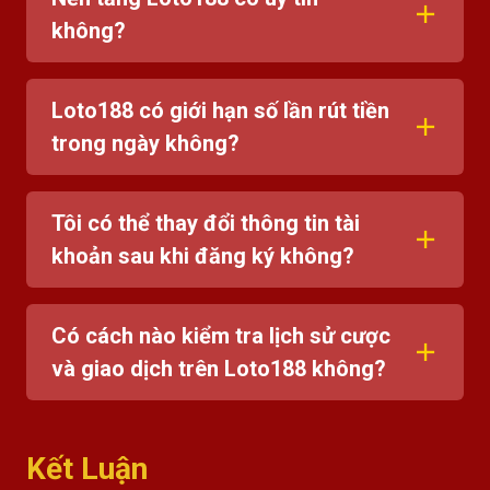
không?
Loto188 có giới hạn số lần rút tiền
trong ngày không?
Tôi có thể thay đổi thông tin tài
khoản sau khi đăng ký không?
Có cách nào kiểm tra lịch sử cược
và giao dịch trên Loto188 không?
Kết Luận