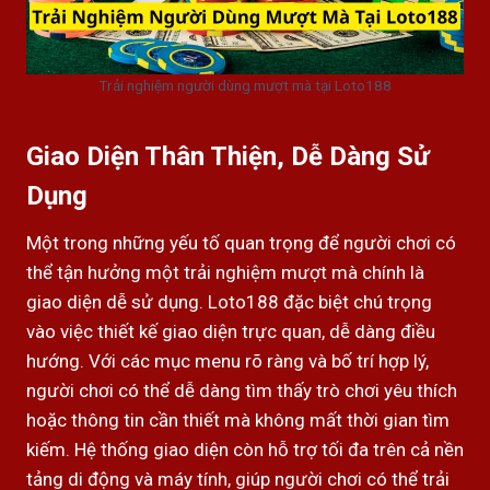
Trải nghiệm người dùng mượt mà tại Loto188
Giao Diện Thân Thiện, Dễ Dàng Sử
Dụng
Một trong những yếu tố quan trọng để người chơi có
thể tận hưởng một trải nghiệm mượt mà chính là
giao diện dễ sử dụng. Loto188 đặc biệt chú trọng
vào việc thiết kế giao diện trực quan, dễ dàng điều
hướng. Với các mục menu rõ ràng và bố trí hợp lý,
người chơi có thể dễ dàng tìm thấy trò chơi yêu thích
hoặc thông tin cần thiết mà không mất thời gian tìm
kiếm. Hệ thống giao diện còn hỗ trợ tối đa trên cả nền
tảng di động và máy tính, giúp người chơi có thể trải