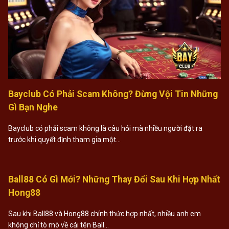
Bayclub Có Phải Scam Không? Đừng Vội Tin Những
Gì Bạn Nghe
Bayclub có phải scam không là câu hỏi mà nhiều người đặt ra
trước khi quyết định tham gia một…
Ball88 Có Gì Mới? Những Thay Đổi Sau Khi Hợp Nhất
Hong88
Sau khi Ball88 và Hong88 chính thức hợp nhất, nhiều anh em
không chỉ tò mò về cái tên Ball…