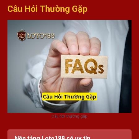
Câu Hỏi Thường Gặp
Câu hỏi thường gặp
Nền tảng Loto188 có uy tín