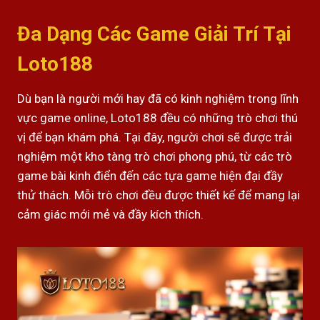
Đa Dạng Các Game Giải Trí Tại
Loto188
Dù bạn là người mới hay đã có kinh nghiệm trong lĩnh
vực game online, Loto188 đều có những trò chơi thú
vị để bạn khám phá. Tại đây, người chơi sẽ được trải
nghiệm một kho tàng trò chơi phong phú, từ các trò
game bài kinh điển đến các tựa game hiện đại đầy
thử thách. Mỗi trò chơi đều được thiết kế để mang lại
cảm giác mới mẻ và đầy kích thích.