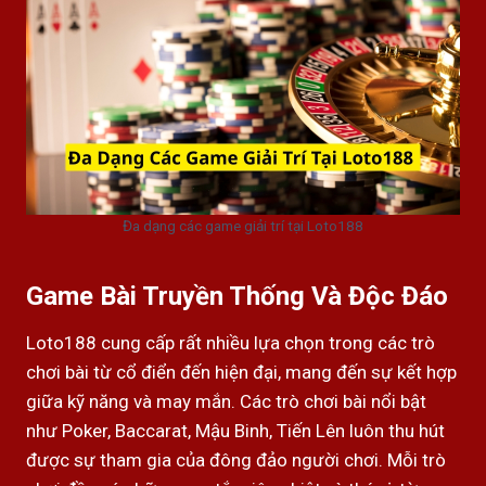
Đa dạng các game giải trí tại Loto188
Game Bài Truyền Thống Và Độc Đáo
Loto188 cung cấp rất nhiều lựa chọn trong các trò
chơi bài từ cổ điển đến hiện đại, mang đến sự kết hợp
giữa kỹ năng và may mắn. Các trò chơi bài nổi bật
như Poker, Baccarat, Mậu Binh, Tiến Lên luôn thu hút
được sự tham gia của đông đảo người chơi. Mỗi trò