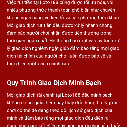
Việc rút tiền tại Loto188 cũng được tối ưu hóa, với
nhiều phương thức thanh toán phổ biến như chuyển
khoản ngân hàng, ví điện tử và các phương thức khác.
Mỗi giao dịch rút tiền đều được xử lý nhanh chóng,
đảm bảo người chơi nhận được tiền thưởng trong
thời gian ngắn nhất. Hệ thống bảo mật và quy trình xử
lý giao dịch nghiêm ngặt giúp đảm bảo rằng mọi giao
dịch tài chính của người chơi luôn được bảo vệ và
thực hiện một cách chính xác.
Quy Trình Giao Dịch Minh Bạch
Mọi giao dịch tài chính tại Loto188 đều minh bạch,
không có sự giấu diếm hay thay đổi thông tin. Người
chơi có thể dễ dàng theo dõi lịch sử giao dịch của
mình và đảm bảo rằng mọi giao dịch đều diễn ra
đúng như cam kết. Điều này giúp người chơi cảm thấy