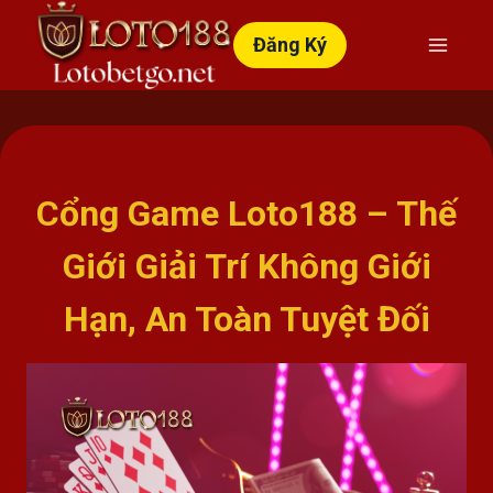
Skip
to
Đăng Ký
content
Cổng Game Loto188 – Thế
Giới Giải Trí Không Giới
Hạn, An Toàn Tuyệt Đối