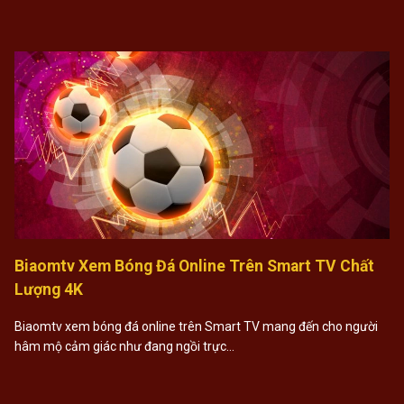
Biaomtv Xem Bóng Đá Online Trên Smart TV Chất
Lượng 4K
Biaomtv xem bóng đá online trên Smart TV mang đến cho người
hâm mộ cảm giác như đang ngồi trực…