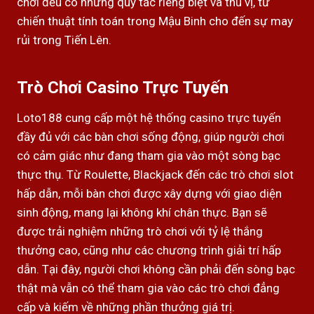
chơi đều có những quy tắc riêng biệt và thú vị, từ
chiến thuật tính toán trong Mậu Binh cho đến sự may
rủi trong Tiến Lên.
Trò Chơi Casino Trực Tuyến
Loto188 cung cấp một hệ thống casino trực tuyến
đầy đủ với các bàn chơi sống động, giúp người chơi
có cảm giác như đang tham gia vào một sòng bạc
thực thụ. Từ Roulette, Blackjack đến các trò chơi slot
hấp dẫn, mỗi bàn chơi được xây dựng với giao diện
sinh động, mang lại không khí chân thực. Bạn sẽ
được trải nghiệm những trò chơi với tỷ lệ thắng
thưởng cao, cũng như các chương trình giải trí hấp
dẫn. Tại đây, người chơi không cần phải đến sòng bạc
thật mà vẫn có thể tham gia vào các trò chơi đẳng
cấp và kiếm về những phần thưởng giá trị.