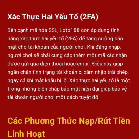
Xác Thực Hai Yếu Tố (2FA)
Bên cạnh mã hóa SSL, Loto188 còn áp dụng tính
năng xác thực hai yếu tố (2FA) để tăng cường bảo
mật cho tài khoản của người chơi. Khi đăng nhập,
người chơi sẽ phải cung cấp thêm một mã xác nhận
được gửi qua điện thoại hoặc email. Điều này giúp
ngăn chặn tình trạng tài khoản bị xâm nhập trái phép,
ngay cả khi mật khẩu bị lộ. Xác thực hai yếu tố là một
trong những biện pháp bảo mật hiện đại giúp bảo vệ
tài khoản người chơi một cách tuyệt đối.
Các Phương Thức Nạp/Rút Tiền
Linh Hoạt