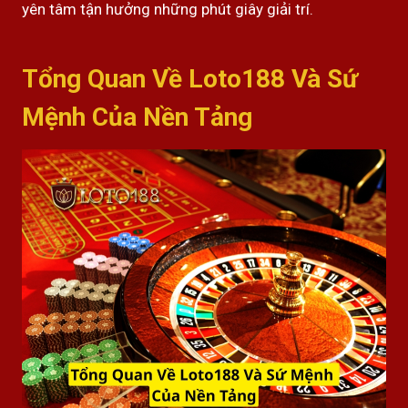
yên tâm tận hưởng những phút giây giải trí.
Tổng Quan Về Loto188 Và Sứ
Mệnh Của Nền Tảng