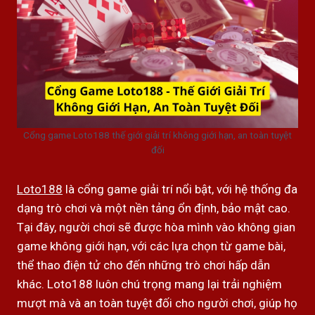
Cổng game Loto188 thế giới giải trí không giới hạn, an toàn tuyệt
đối
Loto188
là cổng game giải trí nổi bật, với hệ thống đa
dạng trò chơi và một nền tảng ổn định, bảo mật cao.
Tại đây, người chơi sẽ được hòa mình vào không gian
game không giới hạn, với các lựa chọn từ game bài,
thể thao điện tử cho đến những trò chơi hấp dẫn
khác. Loto188 luôn chú trọng mang lại trải nghiệm
mượt mà và an toàn tuyệt đối cho người chơi, giúp họ