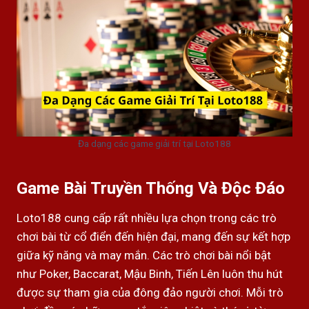
Đa dạng các game giải trí tại Loto188
Game Bài Truyền Thống Và Độc Đáo
Loto188 cung cấp rất nhiều lựa chọn trong các trò
chơi bài từ cổ điển đến hiện đại, mang đến sự kết hợp
giữa kỹ năng và may mắn. Các trò chơi bài nổi bật
như Poker, Baccarat, Mậu Binh, Tiến Lên luôn thu hút
được sự tham gia của đông đảo người chơi. Mỗi trò