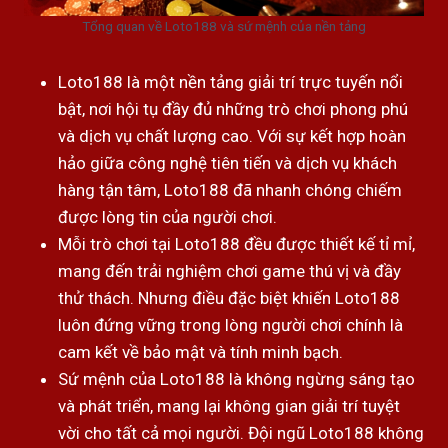
Tổng quan về Loto188 và sứ mệnh của nền tảng
Loto188 là một nền tảng giải trí trực tuyến nổi
bật, nơi hội tụ đầy đủ những trò chơi phong phú
và dịch vụ chất lượng cao. Với sự kết hợp hoàn
hảo giữa công nghệ tiên tiến và dịch vụ khách
hàng tận tâm, Loto188 đã nhanh chóng chiếm
được lòng tin của người chơi.
Mỗi trò chơi tại Loto188 đều được thiết kế tỉ mỉ,
mang đến trải nghiệm chơi game thú vị và đầy
thử thách. Nhưng điều đặc biệt khiến Loto188
luôn đứng vững trong lòng người chơi chính là
cam kết về bảo mật và tính minh bạch.
Sứ mệnh của Loto188 là không ngừng sáng tạo
và phát triển, mang lại không gian giải trí tuyệt
vời cho tất cả mọi người. Đội ngũ Loto188 không