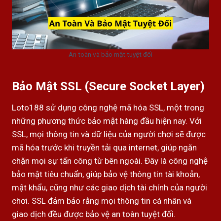
An toàn và bảo mật tuyệt đối
Bảo Mật SSL (Secure Socket Layer)
Loto188 sử dụng công nghệ mã hóa SSL, một trong
những phương thức bảo mật hàng đầu hiện nay. Với
SSL, mọi thông tin và dữ liệu của người chơi sẽ được
mã hóa trước khi truyền tải qua internet, giúp ngăn
chặn mọi sự tấn công từ bên ngoài. Đây là công nghệ
bảo mật tiêu chuẩn, giúp bảo vệ thông tin tài khoản,
mật khẩu, cũng như các giao dịch tài chính của người
chơi. SSL đảm bảo rằng mọi thông tin cá nhân và
giao dịch đều được bảo vệ an toàn tuyệt đối.