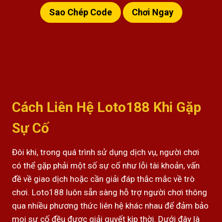
Sao Chép Code
Chơi Ngay
Cách Liên Hệ Loto188 Khi Gặp
Sự Cố
Đôi khi, trong quá trình sử dụng dịch vụ, người chơi
có thể gặp phải một số sự cố như lỗi tài khoản, vấn
đề về giao dịch hoặc cần giải đáp thắc mắc về trò
chơi. Loto188 luôn sẵn sàng hỗ trợ người chơi thông
qua nhiều phương thức liên hệ khác nhau để đảm bảo
mọi sự cố đều được giải quyết kịp thời. Dưới đây là