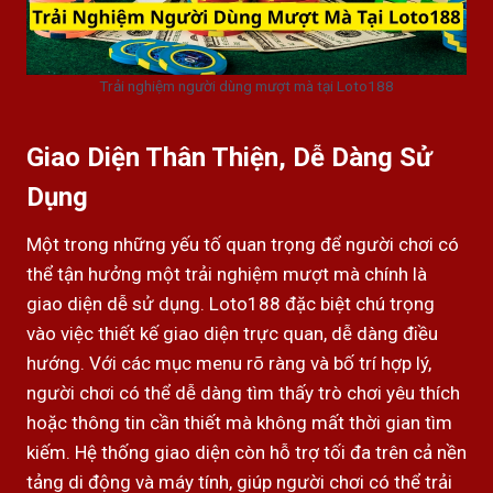
Trải nghiệm người dùng mượt mà tại Loto188
Giao Diện Thân Thiện, Dễ Dàng Sử
Dụng
Một trong những yếu tố quan trọng để người chơi có
thể tận hưởng một trải nghiệm mượt mà chính là
giao diện dễ sử dụng. Loto188 đặc biệt chú trọng
vào việc thiết kế giao diện trực quan, dễ dàng điều
hướng. Với các mục menu rõ ràng và bố trí hợp lý,
người chơi có thể dễ dàng tìm thấy trò chơi yêu thích
hoặc thông tin cần thiết mà không mất thời gian tìm
kiếm. Hệ thống giao diện còn hỗ trợ tối đa trên cả nền
tảng di động và máy tính, giúp người chơi có thể trải