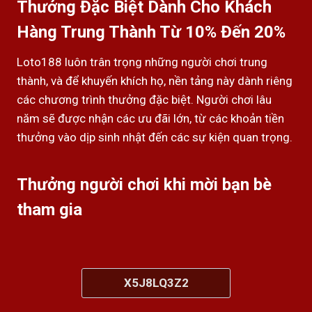
Thưởng Đặc Biệt Dành Cho Khách
Hàng Trung Thành Từ 10% Đến 20%
Loto188 luôn trân trọng những người chơi trung
thành, và để khuyến khích họ, nền tảng này dành riêng
các chương trình thưởng đặc biệt. Người chơi lâu
năm sẽ được nhận các ưu đãi lớn, từ các khoản tiền
thưởng vào dịp sinh nhật đến các sự kiện quan trọng.
Thưởng người chơi khi mời bạn bè
tham gia