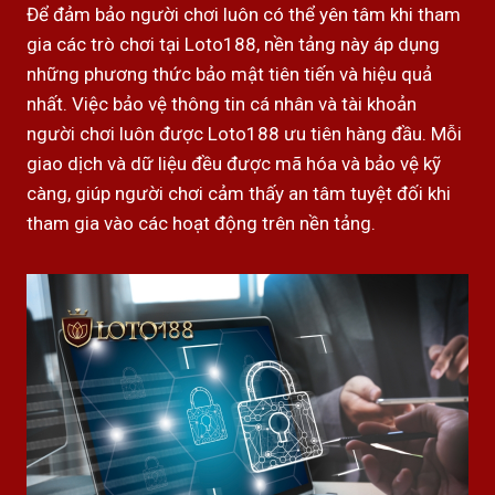
Để đảm bảo người chơi luôn có thể yên tâm khi tham
gia các trò chơi tại Loto188, nền tảng này áp dụng
những phương thức bảo mật tiên tiến và hiệu quả
nhất. Việc bảo vệ thông tin cá nhân và tài khoản
người chơi luôn được Loto188 ưu tiên hàng đầu. Mỗi
giao dịch và dữ liệu đều được mã hóa và bảo vệ kỹ
càng, giúp người chơi cảm thấy an tâm tuyệt đối khi
tham gia vào các hoạt động trên nền tảng.