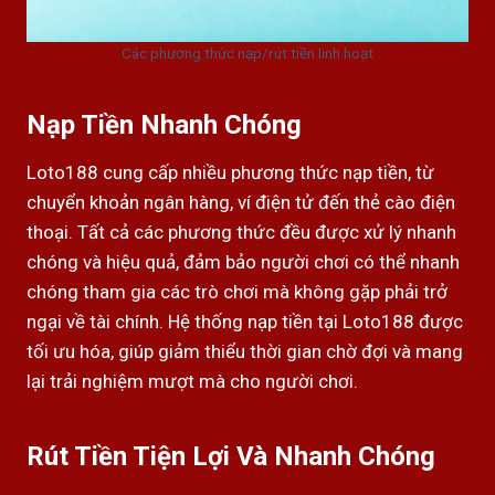
Các phương thức nạp/rút tiền linh hoạt
Nạp Tiền Nhanh Chóng
Loto188 cung cấp nhiều phương thức nạp tiền, từ
chuyển khoản ngân hàng, ví điện tử đến thẻ cào điện
thoại. Tất cả các phương thức đều được xử lý nhanh
chóng và hiệu quả, đảm bảo người chơi có thể nhanh
chóng tham gia các trò chơi mà không gặp phải trở
ngại về tài chính. Hệ thống nạp tiền tại Loto188 được
tối ưu hóa, giúp giảm thiểu thời gian chờ đợi và mang
lại trải nghiệm mượt mà cho người chơi.
Rút Tiền Tiện Lợi Và Nhanh Chóng