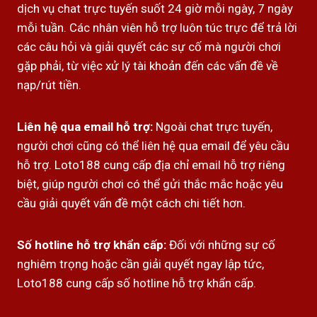
dịch vụ chat trực tuyến suốt 24 giờ mỗi ngày, 7 ngày
mỗi tuần. Các nhân viên hỗ trợ luôn túc trực để trả lời
các câu hỏi và giải quyết các sự cố mà người chơi
gặp phải, từ việc xử lý tài khoản đến các vấn đề về
nạp/rút tiền.
Liên hệ qua email hỗ trợ:
Ngoài chat trực tuyến,
người chơi cũng có thể liên hệ qua email để yêu cầu
hỗ trợ. Loto188 cung cấp địa chỉ email hỗ trợ riêng
biệt, giúp người chơi có thể gửi thắc mắc hoặc yêu
cầu giải quyết vấn đề một cách chi tiết hơn.
Số hotline hỗ trợ khẩn cấp:
Đối với những sự cố
nghiêm trọng hoặc cần giải quyết ngay lập tức,
Loto188 cung cấp số hotline hỗ trợ khẩn cấp.