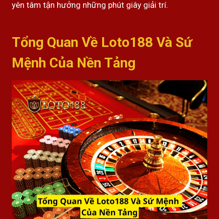
yên tâm tận hưởng những phút giây giải trí.
Tổng Quan Về Loto188 Và Sứ
Mệnh Của Nền Tảng