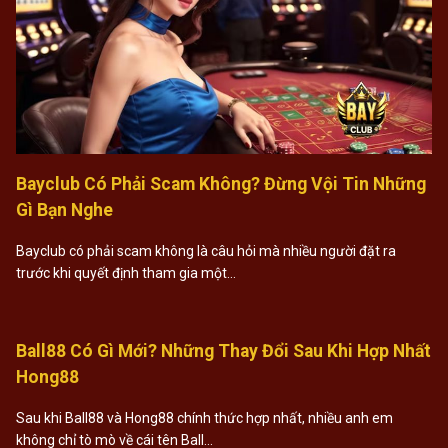
Bayclub Có Phải Scam Không? Đừng Vội Tin Những
Gì Bạn Nghe
Bayclub có phải scam không là câu hỏi mà nhiều người đặt ra
trước khi quyết định tham gia một…
Ball88 Có Gì Mới? Những Thay Đổi Sau Khi Hợp Nhất
Hong88
Sau khi Ball88 và Hong88 chính thức hợp nhất, nhiều anh em
không chỉ tò mò về cái tên Ball…