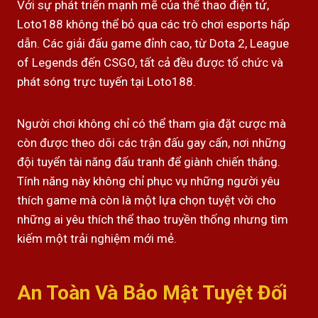
Với sự phát triển mạnh mẽ của thể thao điện tử,
Loto188 không thể bỏ qua các trò chơi esports hấp
dẫn. Các giải đấu game đỉnh cao, từ Dota 2, League
of Legends đến CSGO, tất cả đều được tổ chức và
phát sóng trực tuyến tại Loto188.
Người chơi không chỉ có thể tham gia đặt cược mà
còn được theo dõi các trận đấu gay cấn, nơi những
đội tuyển tài năng đấu tranh để giành chiến thắng.
Tính năng này không chỉ phục vụ những người yêu
thích game mà còn là một lựa chọn tuyệt vời cho
những ai yêu thích thể thao truyền thống nhưng tìm
kiếm một trải nghiệm mới mẻ.
An Toàn Và Bảo Mật Tuyệt Đối