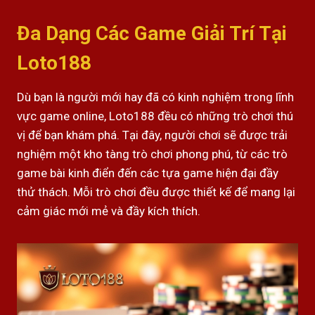
Đa Dạng Các Game Giải Trí Tại
Loto188
Dù bạn là người mới hay đã có kinh nghiệm trong lĩnh
vực game online, Loto188 đều có những trò chơi thú
vị để bạn khám phá. Tại đây, người chơi sẽ được trải
nghiệm một kho tàng trò chơi phong phú, từ các trò
game bài kinh điển đến các tựa game hiện đại đầy
thử thách. Mỗi trò chơi đều được thiết kế để mang lại
cảm giác mới mẻ và đầy kích thích.