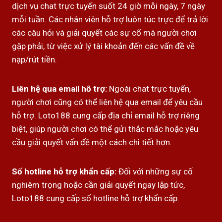
dịch vụ chat trực tuyến suốt 24 giờ mỗi ngày, 7 ngày
mỗi tuần. Các nhân viên hỗ trợ luôn túc trực để trả lời
các câu hỏi và giải quyết các sự cố mà người chơi
gặp phải, từ việc xử lý tài khoản đến các vấn đề về
nạp/rút tiền.
Liên hệ qua email hỗ trợ:
Ngoài chat trực tuyến,
người chơi cũng có thể liên hệ qua email để yêu cầu
hỗ trợ. Loto188 cung cấp địa chỉ email hỗ trợ riêng
biệt, giúp người chơi có thể gửi thắc mắc hoặc yêu
cầu giải quyết vấn đề một cách chi tiết hơn.
Số hotline hỗ trợ khẩn cấp:
Đối với những sự cố
nghiêm trọng hoặc cần giải quyết ngay lập tức,
Loto188 cung cấp số hotline hỗ trợ khẩn cấp.