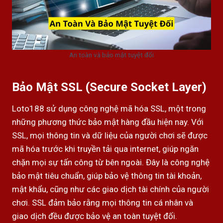
An toàn và bảo mật tuyệt đối
Bảo Mật SSL (Secure Socket Layer)
Loto188 sử dụng công nghệ mã hóa SSL, một trong
những phương thức bảo mật hàng đầu hiện nay. Với
SSL, mọi thông tin và dữ liệu của người chơi sẽ được
mã hóa trước khi truyền tải qua internet, giúp ngăn
chặn mọi sự tấn công từ bên ngoài. Đây là công nghệ
bảo mật tiêu chuẩn, giúp bảo vệ thông tin tài khoản,
mật khẩu, cũng như các giao dịch tài chính của người
chơi. SSL đảm bảo rằng mọi thông tin cá nhân và
giao dịch đều được bảo vệ an toàn tuyệt đối.