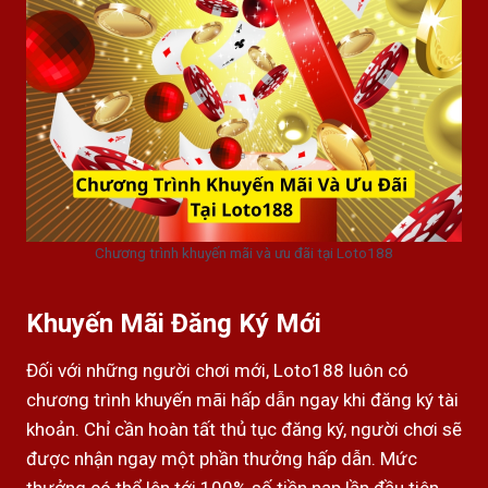
Chương trình khuyến mãi và ưu đãi tại Loto188
Khuyến Mãi Đăng Ký Mới
Đối với những người chơi mới, Loto188 luôn có
chương trình khuyến mãi hấp dẫn ngay khi đăng ký tài
khoản. Chỉ cần hoàn tất thủ tục đăng ký, người chơi sẽ
được nhận ngay một phần thưởng hấp dẫn. Mức