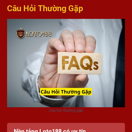
Câu Hỏi Thường Gặp
Câu hỏi thường gặp
Nền tảng Loto188 có uy tín