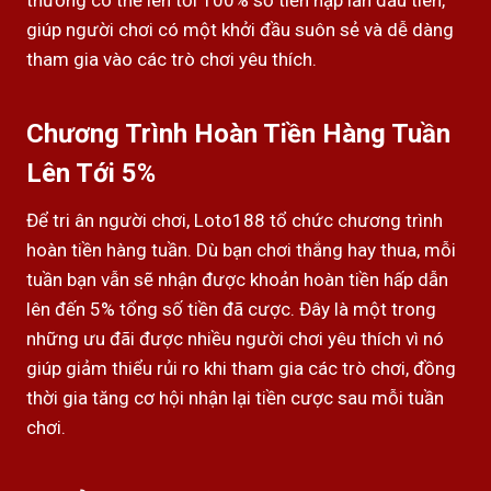
thưởng có thể lên tới 100% số tiền nạp lần đầu tiên,
giúp người chơi có một khởi đầu suôn sẻ và dễ dàng
tham gia vào các trò chơi yêu thích.
Chương Trình Hoàn Tiền Hàng Tuần
Lên Tới 5%
Để tri ân người chơi, Loto188 tổ chức chương trình
hoàn tiền hàng tuần. Dù bạn chơi thắng hay thua, mỗi
tuần bạn vẫn sẽ nhận được khoản hoàn tiền hấp dẫn
lên đến 5% tổng số tiền đã cược. Đây là một trong
những ưu đãi được nhiều người chơi yêu thích vì nó
giúp giảm thiểu rủi ro khi tham gia các trò chơi, đồng
thời gia tăng cơ hội nhận lại tiền cược sau mỗi tuần
chơi.