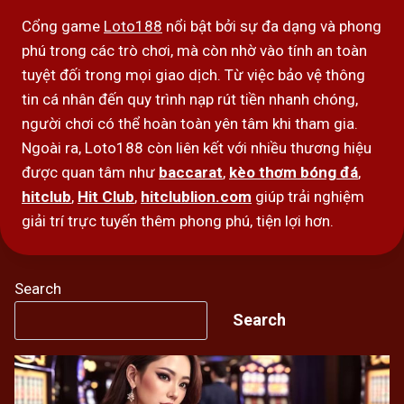
Cổng game
Loto188
nổi bật bởi sự đa dạng và phong
phú trong các trò chơi, mà còn nhờ vào tính an toàn
tuyệt đối trong mọi giao dịch. Từ việc bảo vệ thông
tin cá nhân đến quy trình nạp rút tiền nhanh chóng,
người chơi có thể hoàn toàn yên tâm khi tham gia.
Ngoài ra, Loto188 còn liên kết với nhiều thương hiệu
được quan tâm như
baccarat
,
kèo thơm bóng đá
,
hitclub
,
Hit Club
,
hitclublion.com
giúp trải nghiệm
giải trí trực tuyến thêm phong phú, tiện lợi hơn.
Search
Search