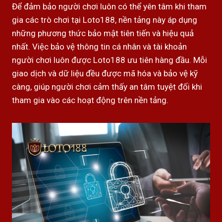
Để đảm bảo người chơi luôn có thể yên tâm khi tham
gia các trò chơi tại Loto188, nền tảng này áp dụng
những phương thức bảo mật tiên tiến và hiệu quả
nhất. Việc bảo vệ thông tin cá nhân và tài khoản
người chơi luôn được Loto188 ưu tiên hàng đầu. Mỗi
giao dịch và dữ liệu đều được mã hóa và bảo vệ kỹ
càng, giúp người chơi cảm thấy an tâm tuyệt đối khi
tham gia vào các hoạt động trên nền tảng.