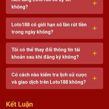
không?
Loto188 có giới hạn số lần rút tiền
trong ngày không?
Tôi có thể thay đổi thông tin tài
khoản sau khi đăng ký không?
Có cách nào kiểm tra lịch sử cược
và giao dịch trên Loto188 không?
Kết Luận