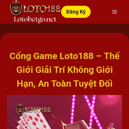
Skip
to
Đăng Ký
content
Cổng Game Loto188 – Thế
Giới Giải Trí Không Giới
Hạn, An Toàn Tuyệt Đối