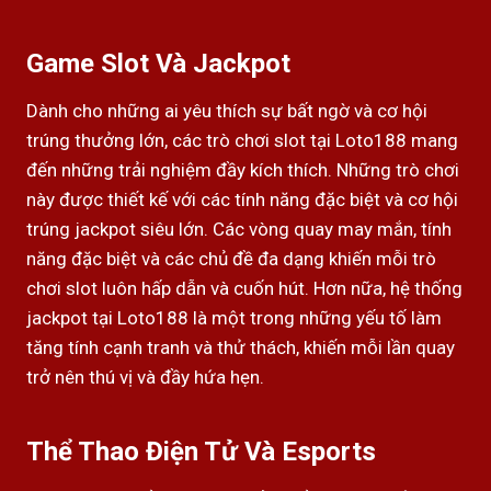
Game Slot Và Jackpot
Dành cho những ai yêu thích sự bất ngờ và cơ hội
trúng thưởng lớn, các trò chơi slot tại Loto188 mang
đến những trải nghiệm đầy kích thích. Những trò chơi
này được thiết kế với các tính năng đặc biệt và cơ hội
trúng jackpot siêu lớn. Các vòng quay may mắn, tính
năng đặc biệt và các chủ đề đa dạng khiến mỗi trò
chơi slot luôn hấp dẫn và cuốn hút. Hơn nữa, hệ thống
jackpot tại Loto188 là một trong những yếu tố làm
tăng tính cạnh tranh và thử thách, khiến mỗi lần quay
trở nên thú vị và đầy hứa hẹn.
Thể Thao Điện Tử Và Esports