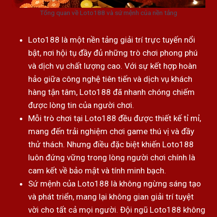
Tổng quan về Loto188 và sứ mệnh của nền tảng
Loto188 là một nền tảng giải trí trực tuyến nổi
bật, nơi hội tụ đầy đủ những trò chơi phong phú
và dịch vụ chất lượng cao. Với sự kết hợp hoàn
hảo giữa công nghệ tiên tiến và dịch vụ khách
hàng tận tâm, Loto188 đã nhanh chóng chiếm
được lòng tin của người chơi.
Mỗi trò chơi tại Loto188 đều được thiết kế tỉ mỉ,
mang đến trải nghiệm chơi game thú vị và đầy
thử thách. Nhưng điều đặc biệt khiến Loto188
luôn đứng vững trong lòng người chơi chính là
cam kết về bảo mật và tính minh bạch.
Sứ mệnh của Loto188 là không ngừng sáng tạo
và phát triển, mang lại không gian giải trí tuyệt
vời cho tất cả mọi người. Đội ngũ Loto188 không