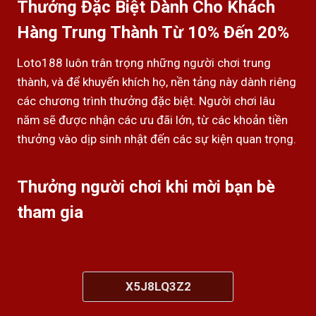
Thưởng Đặc Biệt Dành Cho Khách
Hàng Trung Thành Từ 10% Đến 20%
Loto188 luôn trân trọng những người chơi trung
thành, và để khuyến khích họ, nền tảng này dành riêng
các chương trình thưởng đặc biệt. Người chơi lâu
năm sẽ được nhận các ưu đãi lớn, từ các khoản tiền
thưởng vào dịp sinh nhật đến các sự kiện quan trọng.
Thưởng người chơi khi mời bạn bè
tham gia