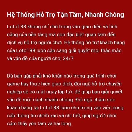
Hệ Thống Hỗ Trợ Tận Tâm, Nhanh Chóng
Loto188 không chỉ chú trọng vào giao diện và tính
năng của nền tảng mà còn đặc biệt quan tâm đến
dịch vụ hỗ trợ người chơi. Hệ thống hỗ trợ khách hàng
của Loto188 luôn sẵn sàng giải quyết mọi thắc mắc
và vấn đề của người chơi 24/7.
Dù bạn gặp phải khó khăn nào trong quá trình chơi
game hay thực hiện giao dịch, đội ngũ hỗ trợ chuyên
nghiệp sẽ có mặt ngay lập tức để giúp bạn giải quyết
vấn đề một cách nhanh chóng. Đội ngũ chăm sóc
khách hàng tại Loto188 luôn chú trọng vào việc cung
cấp thông tin chính xác và chi tiết, giúp người chơi
cảm thấy yên tâm và hài lòng.