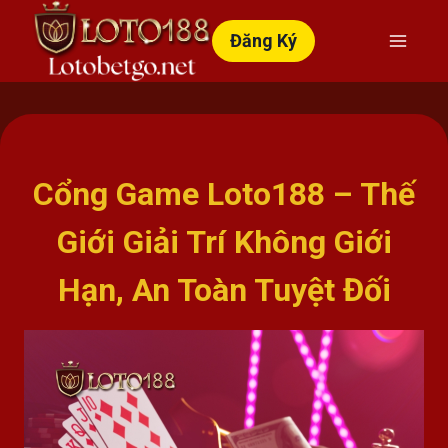
Skip
to
Đăng Ký
content
Cổng Game Loto188 – Thế
Giới Giải Trí Không Giới
Hạn, An Toàn Tuyệt Đối