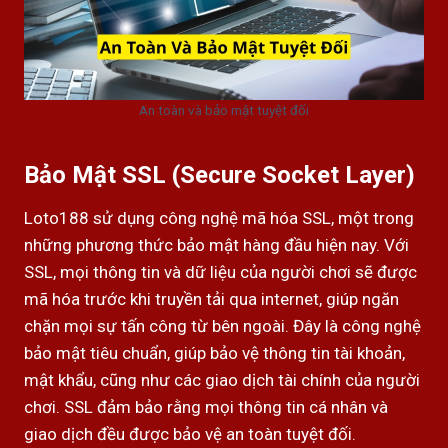
An toàn và bảo mật tuyệt đối
Bảo Mật SSL (Secure Socket Layer)
Loto188 sử dụng công nghệ mã hóa SSL, một trong
những phương thức bảo mật hàng đầu hiện nay. Với
SSL, mọi thông tin và dữ liệu của người chơi sẽ được
mã hóa trước khi truyền tải qua internet, giúp ngăn
chặn mọi sự tấn công từ bên ngoài. Đây là công nghệ
bảo mật tiêu chuẩn, giúp bảo vệ thông tin tài khoản,
mật khẩu, cũng như các giao dịch tài chính của người
chơi. SSL đảm bảo rằng mọi thông tin cá nhân và
giao dịch đều được bảo vệ an toàn tuyệt đối.