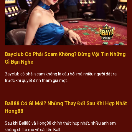
Bayclub Có Phải Scam Không? Đừng Vội Tin Những
Gì Bạn Nghe
Bayclub có phải scam không là câu hỏi mà nhiều người đặt ra
trước khi quyết định tham gia một…
Ball88 Có Gì Mới? Những Thay Đổi Sau Khi Hợp Nhất
Hong88
Sau khi Ball88 và Hong88 chính thức hợp nhất, nhiều anh em
không chỉ tò mò về cái tên Ball…