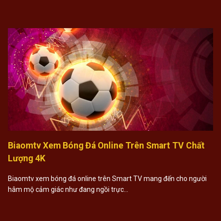
Biaomtv Xem Bóng Đá Online Trên Smart TV Chất
Lượng 4K
Biaomtv xem bóng đá online trên Smart TV mang đến cho người
hâm mộ cảm giác như đang ngồi trực…