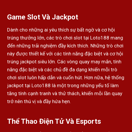
Game Slot Và Jackpot
Dành cho những ai yêu thích sự bất ngờ và cơ hội
trúng thưởng lớn, các trò chơi slot tại Loto188 mang
đến những trải nghiệm đầy kích thích. Những trò chơi
này được thiết kế với các tính năng đặc biệt và cơ hội
trúng jackpot siêu lớn. Các vòng quay may mắn, tính
năng đặc biệt và các chủ đề đa dạng khiến mỗi trò
chơi slot luôn hấp dẫn và cuốn hút. Hơn nữa, hệ thống
jackpot tại Loto188 là một trong những yếu tố làm
tăng tính cạnh tranh và thử thách, khiến mỗi lần quay
trở nên thú vị và đầy hứa hẹn.
Thể Thao Điện Tử Và Esports