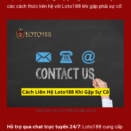
các cách thức liên hệ với Loto188 khi gặp phải sự cố:
Cách liên hệ Loto188 khi gặp sự cố
Hỗ trợ qua chat trực tuyến 24/7:
Loto188 cung cấp