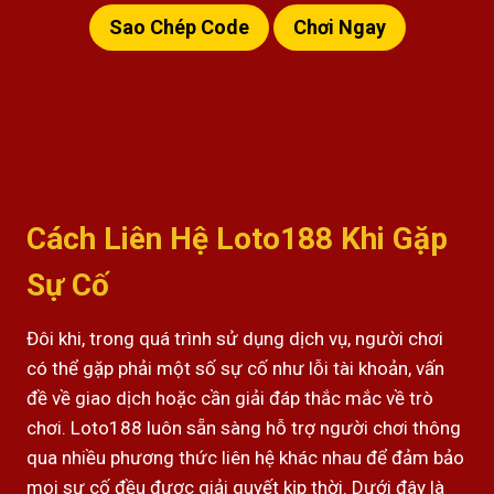
Sao Chép Code
Chơi Ngay
Cách Liên Hệ Loto188 Khi Gặp
Sự Cố
Đôi khi, trong quá trình sử dụng dịch vụ, người chơi
có thể gặp phải một số sự cố như lỗi tài khoản, vấn
đề về giao dịch hoặc cần giải đáp thắc mắc về trò
chơi. Loto188 luôn sẵn sàng hỗ trợ người chơi thông
qua nhiều phương thức liên hệ khác nhau để đảm bảo
mọi sự cố đều được giải quyết kịp thời. Dưới đây là