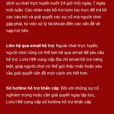
dịch vụ chat trực tuyến suốt 24 giờ mỗi ngày, 7 ngày
mỗi tuần. Các nhân viên hỗ trợ luôn túc trực để trả lời
các câu hỏi và giải quyết các sự cố mà người chơi
gặp phải, từ việc xử lý tài khoản đến các vấn đề về
nạp/rút tiền.
Liên hệ qua email hỗ trợ:
Ngoài chat trực tuyến,
người chơi cũng có thể liên hệ qua email để yêu cầu
hỗ trợ. Loto188 cung cấp địa chỉ email hỗ trợ riêng
biệt, giúp người chơi có thể gửi thắc mắc hoặc yêu
cầu giải quyết vấn đề một cách chi tiết hơn.
Số hotline hỗ trợ khẩn cấp:
Đối với những sự cố
nghiêm trọng hoặc cần giải quyết ngay lập tức,
Loto188 cung cấp số hotline hỗ trợ khẩn cấp.