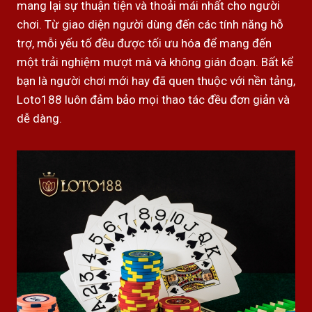
mang lại sự thuận tiện và thoải mái nhất cho người
chơi. Từ giao diện người dùng đến các tính năng hỗ
trợ, mỗi yếu tố đều được tối ưu hóa để mang đến
một trải nghiệm mượt mà và không gián đoạn. Bất kể
bạn là người chơi mới hay đã quen thuộc với nền tảng,
Loto188 luôn đảm bảo mọi thao tác đều đơn giản và
dễ dàng.