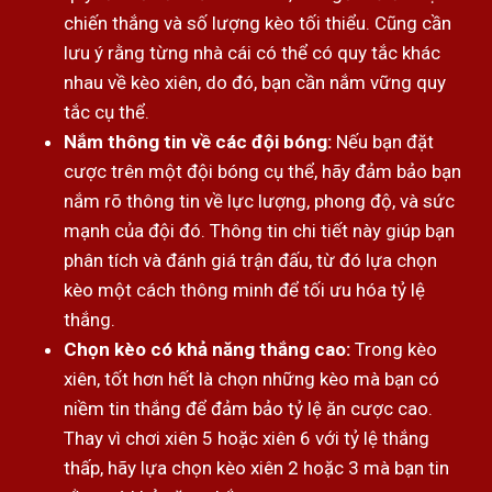
chiến thắng và số lượng kèo tối thiểu. Cũng cần
lưu ý rằng từng nhà cái có thể có quy tắc khác
nhau về kèo xiên, do đó, bạn cần nắm vững quy
tắc cụ thể.
Nắm thông tin về các đội bóng:
Nếu bạn đặt
cược trên một đội bóng cụ thể, hãy đảm bảo bạn
nắm rõ thông tin về lực lượng, phong độ, và sức
mạnh của đội đó. Thông tin chi tiết này giúp bạn
phân tích và đánh giá trận đấu, từ đó lựa chọn
kèo một cách thông minh để tối ưu hóa tỷ lệ
thắng.
Chọn kèo có khả năng thắng cao:
Trong kèo
xiên, tốt hơn hết là chọn những kèo mà bạn có
niềm tin thắng để đảm bảo tỷ lệ ăn cược cao.
Thay vì chơi xiên 5 hoặc xiên 6 với tỷ lệ thắng
thấp, hãy lựa chọn kèo xiên 2 hoặc 3 mà bạn tin