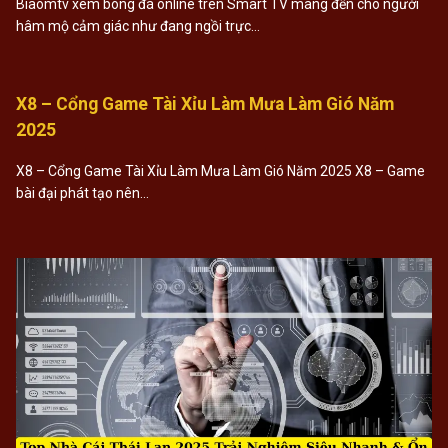
Biaomtv xem bóng đá online trên Smart TV mang đến cho người
hâm mộ cảm giác như đang ngồi trực…
X8 – Cổng Game Tài Xỉu Làm Mưa Làm Gió Năm
2025
X8 – Cổng Game Tài Xỉu Làm Mưa Làm Gió Năm 2025 X8 – Game
bài đại phát tạo nên…