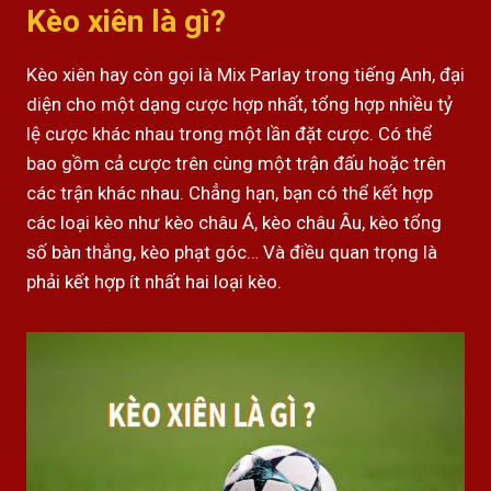
Kèo xiên là gì?
Kèo xiên hay còn gọi là Mix Parlay trong tiếng Anh, đại
diện cho một dạng cược hợp nhất, tổng hợp nhiều tỷ
lệ cược khác nhau trong một lần đặt cược. Có thể
bao gồm cả cược trên cùng một trận đấu hoặc trên
các trận khác nhau. Chẳng hạn, bạn có thể kết hợp
các loại kèo như kèo châu Á, kèo châu Âu, kèo tổng
số bàn thắng, kèo phạt góc… Và điều quan trọng là
phải kết hợp ít nhất hai loại kèo.