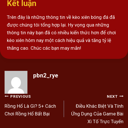
Kết luận
Trên đây là những thông tin về kèo xiên bóng đá đã
được chúng tôi tổng hợp lại. Hy vọng qua những
thông tin này bạn đã có nhiều kiến thức hơn để chơi
kèo xiên hôm nay một cách hiệu quả và tăng tỷ lệ
thắng cao. Chúc các bạn may mắn!
pbn2_rye
Post
PREVIOUS
NEXT
Rồng Hổ Là Gì? 5+ Cách
Điều Khác Biệt Và Tính
navigation
Chơi Rồng Hổ Bất Bại
Ứng Dụng Của Game Bài
Xì Tố Trực Tuyến