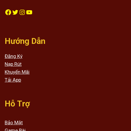
#
Twitter
Instagram
#
Hướng Dẫn
Đăng Ký
Nạp Rút
Khuyến Mãi
Tải App
Hỗ Trợ
Bảo Mật
Game Bài