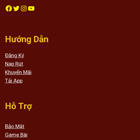
#
Twitter
Instagram
#
Hướng Dẫn
Đăng Ký
Nạp Rút
Khuyến Mãi
Tải App
Hỗ Trợ
Bảo Mật
Game Bài