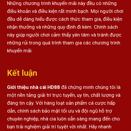
Những chương trình khuyến mãi này đều có những
điều khoản và điều kiện rất minh bạch. Mọi người chơi
đều dễ dàng hiểu được cách thức tham gia, điều kiện
nhận thưởng và những quy định đi kèm. Chính sách
này giúp người chơi cảm thấy yên tâm và tránh được
những rủi trong quá trình tham gia các chương trình
khuyến mãi.
Kết luận
Giới thiệu nhà cái HD88
đã chứng minh chúng tôi là
một nền tảng giải trí trực tuyến, uy tín, chất lượng và
đáng tin cậy. Với hàng loạt sản phẩm cá cược hấp
dẫn, chính sách bảo mật tối ưu và đội ngũ hỗ trợ
chuyên nghiệp, nhà cia luôn sẵn sàng mang đến cho
bạn trải nghiệm giải trí tuyệt vời nhất. Hãy nhanh