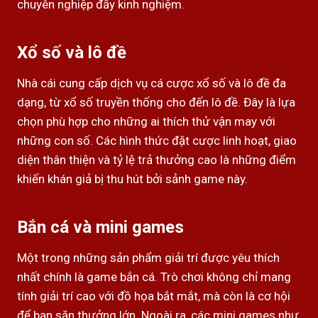
chuyên nghiệp đầy kinh nghiệm.
Xổ số và lô đề
Nhà cái cung cấp dịch vụ cá cược xổ số và lô đề đa
dạng, từ xổ số truyền thống cho đến lô đề. Đây là lựa
chọn phù hợp cho những ai thích thử vận may với
những con số. Các hình thức đặt cược linh hoạt, giao
diện thân thiện và tỷ lệ trả thưởng cao là những điểm
khiến khán giả bị thu hút bởi sảnh game này.
Bắn cá và mini games
Một trong những sản phẩm giải trí được yêu thích
nhất chính là game bắn cá. Trò chơi không chỉ mang
tính giải trí cao với đồ họa bắt mắt, mà còn là cơ hội
để bạn săn thưởng lớn. Ngoài ra, các mini games như