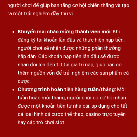
người chơi để giúp bạn tăng cơ hội chiến thắng và tạo
ra một trải nghiệm đầy thú vị.
Khuyến mãi chào mừng thành viên mới:
Khi
đăng ký tài khoản lần đầu và thực hiện nạp tiền,
người chơi sẽ nhận được những phần thưởng
hấp dẫn. Các khoản nạp tiền lần đầu sẽ được
nhân đôi lên đến 100% giá trị nạp, giúp bạn có
thêm nguồn vốn để trải nghiệm các sản phẩm cá
cược.
Chương trình hoàn tiền hàng tuần/tháng:
Mỗi
tuần hoặc mỗi tháng, người chơi có cơ hội nhận
được một khoản tiền từ nhà cái, áp dụng cho tất
cả loại hình cá cược thể thao, casino trực tuyến
hay các trò chơi slot.