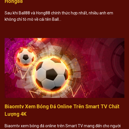
Hong88
Sau khi Ball88 và Hong88 chính thức hợp nhất, nhiều anh em
không chỉ tò mò về cái tên Ball…
Biaomtv Xem Bóng Đá Online Trên Smart TV Chất
Lượng 4K
Biaomtv xem bóng đá online trên Smart TV mang đến cho người