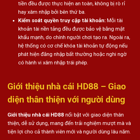
tiền đều được thực hiện an toàn, không bị rò rỉ
hay xâm nhập bởi bên thứ ba.
Kiểm soát quyền truy cập tài khoản:
Mỗi tài
khoản tài nền tảng đều được bảo vệ bằng mật
khẩu mạnh, do chính người chơi tạo ra. Ngoài ra,
hệ thống có cơ chế khóa tài khoản tự động nếu
phát hiện đăng nhập bất thường hoặc nghi ngờ
có hành vi xâm nhập trái phép.
Giới thiệu nhà cái HD88 – Giao
diện thân thiện với người dùng
Giới thiệu nhà cái HD88
nổi bật với giao diện thân
thiện, dễ sử dụng, mang đến trải nghiệm mượt mà và
tiện lợi cho cả thành viên mới và người dùng lâu năm.