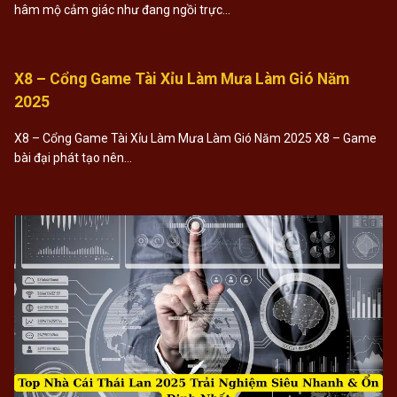
hâm mộ cảm giác như đang ngồi trực…
X8 – Cổng Game Tài Xỉu Làm Mưa Làm Gió Năm
2025
X8 – Cổng Game Tài Xỉu Làm Mưa Làm Gió Năm 2025 X8 – Game
bài đại phát tạo nên…