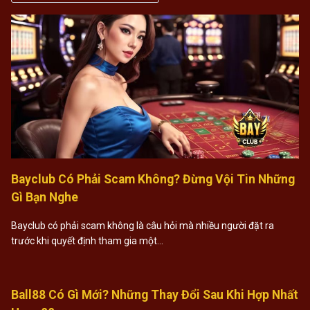
Bayclub Có Phải Scam Không? Đừng Vội Tin Những
Gì Bạn Nghe
Bayclub có phải scam không là câu hỏi mà nhiều người đặt ra
trước khi quyết định tham gia một…
Ball88 Có Gì Mới? Những Thay Đổi Sau Khi Hợp Nhất