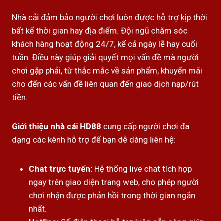
Nhà cải đảm bảo người chơi luôn được hỗ trợ kịp thời
bất kể thời gian hay địa điểm. Đội ngũ chăm sóc
khách hàng hoạt động 24/7, kể cả ngày lễ hay cuối
tuần. Điều này giúp giải quyết mọi vấn đề mà người
chơi gặp phải, từ thắc mắc về sản phẩm, khuyến mãi
cho đến các vấn đề liên quan đến giao dịch nạp/rút
tiền.
Giới thiệu nhà cái HD88
cung cấp người chơi đa
dạng các kênh hỗ trợ để bạn dễ dàng liên hệ:
Chat trực tuyến:
Hệ thống live chat tích hợp
ngay trên giao diện trang web, cho phép người
chơi nhận được phản hồi trong thời gian ngắn
nhất.