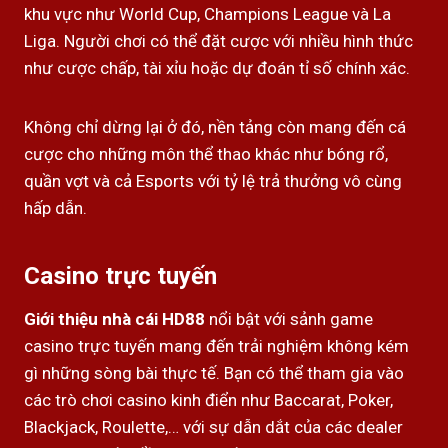
khu vực như World Cup, Champions League và La
Liga. Người chơi có thể đặt cược với nhiều hình thức
như cược chấp, tài xỉu hoặc dự đoán tỉ số chính xác.
Không chỉ dừng lại ở đó, nền tảng còn mang đến cá
cược cho những môn thể thao khác như bóng rổ,
quần vợt và cả Esports với tỷ lệ trả thưởng vô cùng
hấp dẫn.
Casino trực tuyến
Giới thiệu nhà cái HD88
nổi bật với sảnh game
casino trực tuyến mang đến trải nghiệm không kém
gì những sòng bài thực tế. Bạn có thể tham gia vào
các trò chơi casino kinh điển như Baccarat, Poker,
Blackjack, Roulette,… với sự dẫn dắt của các dealer