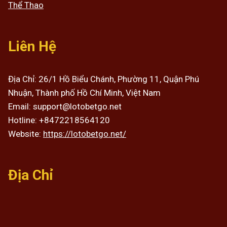
Thể Thao
Liên Hệ
Địa Chỉ: 26/1 Hồ Biểu Chánh, Phường 11, Quận Phú
Nhuận, Thành phố Hồ Chí Minh, Việt Nam
Email:
support@lotobetgo.net
Hotline: +8472218564120
Website:
https://lotobetgo.net/
Địa Chỉ