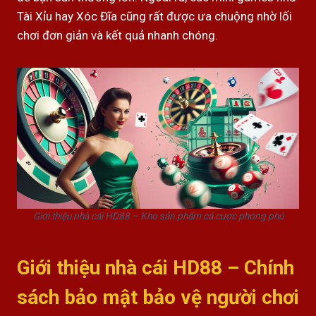
Tài Xỉu hay Xóc Đĩa cũng rất được ưa chuộng nhờ lối
chơi đơn giản và kết quả nhanh chóng.
Giới thiệu nhà cái HD88 – Kho sản phẩm cá cược phong phú
Giới thiệu nhà cái HD88 – Chính
sách bảo mật bảo vệ người chơi