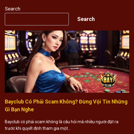
Search
Search
Bayclub Có Phải Scam Không? Đừng Vội Tin Những
Gì Bạn Nghe
Bayclub có phải scam không là câu hỏi mà nhiều người đặt ra
trước khi quyết định tham gia một…