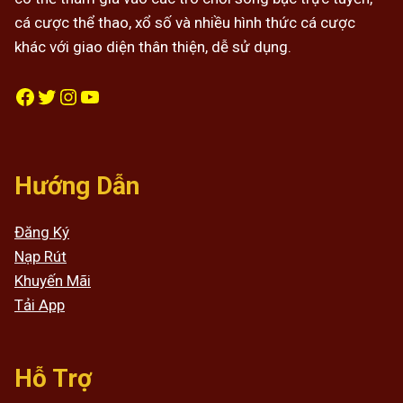
cá cược thể thao, xổ số và nhiều hình thức cá cược
khác với giao diện thân thiện, dễ sử dụng.
#
Twitter
Instagram
#
Hướng Dẫn
Đăng Ký
Nạp Rút
Khuyến Mãi
Tải App
Hỗ Trợ