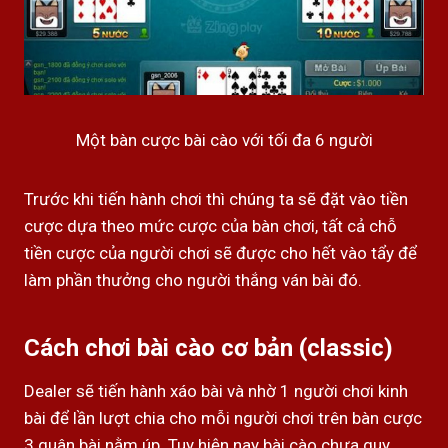
Một bàn cược bài cào với tối đa 6 người
Trước khi tiến hành chơi thì chúng ta sẽ đặt vào tiền
cược dựa theo mức cược của bàn chơi, tất cả chỗ
tiền cược của người chơi sẽ được cho hết vào tẩy để
làm phần thưởng cho người thắng ván bài đó.
Cách chơi bài cào cơ bản (classic)
Dealer sẽ tiến hành xáo bài và nhờ 1 người chơi kinh
bài để lần lượt chia cho mỗi người chơi trên bàn cược
3 quân bài nằm úp. Tuy hiện nay bài cào chưa quy