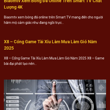
Biaomtv Xem Bóng Đá Online Trên Smart TV Chất
Lượng 4K
Biaomtv xem bóng đá online trên Smart TV mang đến cho người
hâm mộ cảm giác như đang ngồi trực…
X8 – Cổng Game Tài Xỉu Làm Mưa Làm Gió Năm
2025
X8 – Cổng Game Tài Xỉu Làm Mưa Làm Gió Năm 2025 X8 – Game
bài đại phát tạo nên…