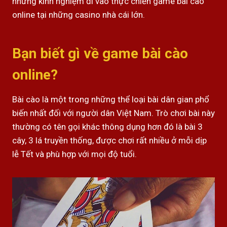
những kinh nghiệm đi vào thực chiến game bài cào
online tại những casino nhà cái lớn.
Bạn biết gì về game bài cào
online?
Bài cào là một trong những thể loại bài dân gian phổ
biến nhất đối với người dân Việt Nam. Trò chơi bài này
thường có tên gọi khác thông dụng hơn đó là bài 3
cây, 3 lá truyền thống, được chơi rất nhiều ở mỗi dịp
lễ Tết và phù hợp với mọi độ tuổi.