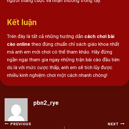
người thắng cuộc và nhận thưởng trong tẩy.
Kết luận
Trên đây là tất cả những hướng dẫn
cách chơi bài
cào online
theo đúng chuẩn chỉ sách giáo khoa nhất
mà anh em mới chơi có thể tham khảo. Hãy đừng
ngần ngại tham gia ngay những trận bài cào đầu tiên
dù là với mức cược thấp, anh em sẽ tích lũy được
nhiều kinh nghiệm chơi một cách nhanh chóng!
pbn2_rye
Post
PREVIOUS
NEXT