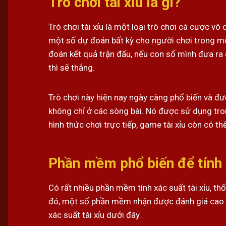
Trò chơi tài xỉu là gì?
Trò chơi tài xỉu là một loại trò chơi cá cược vô
một số dự đoán bất kỳ cho người chơi trong mỗ
đoán kết quả trận đấu, nếu con số mình đưa ra
thì sẽ thắng.
Trò chơi này hiện nay ngày càng phổ biến và đư
không chỉ ở các sòng bài. Nó được sử dụng tro
hình thức chơi trực tiếp, game tài xỉu còn có th
Phần mềm phổ biến để tính x
Có rất nhiều phần mềm tính xác suất tài xỉu, th
đó, một số phần mềm nhận được đánh giá cao n
xác suất tài xỉu dưới đây.