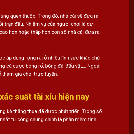
 cùng quen thuộc. Trong đó, nhà cái sẽ đưa ra
i trận đấu. Nhiệm vụ của người chơi là dự
 cao hơn hoặc thấp hơn con số nhà cái đưa ra
ợc áp dụng rộng rãi ở nhiều lĩnh vực khác chứ
ng cá cược bóng rổ, bóng đá, đấu vật,… Ngoài
ể tham gia chơi trực tuyến.
ác suất tài xỉu hiện nay
ống kê thắng thua đã được phát triển. Trong số
hất từ ​​công chúng chính là phần mềm tính