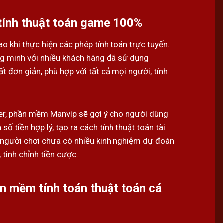
ính thuật toán game 100%
 khi thực hiện các phép tính toán trực tuyến.
g minh với nhiều khách hàng đã sử dụng
 đơn giản, phù hợp với tất cả mọi người, tính
oker, phần mềm Manvip sẽ gợi ý cho người dùng
 số tiền hợp lý, tạo ra cách tính thuật toán tài
g người chơi chưa có nhiều kinh nghiệm dự đoán
, tinh chỉnh tiền cược.
mềm tính toán thuật toán cá