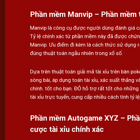
Phần mềm Manvip – Phần mềm t
Manvip là công cụ được người dùng đánh giá cao
Tỷ lệ chính xác từ phần mềm này đã được chứn
Manvip. Ưu điểm đi kèm là cách thức sử dụng rất
đúng thuật toán ngẫu nhiên trong xổ số.
Dựa trên thuật toán giải mã tài xỉu trên bàn p
sòng bài, áp dụng toán tài xỉu, xác suất thắng và
chính. tốt cho bạn. ĐỎ hỗ trợ rất tốt cho nhữn
tài xỉu trực tuyến, cung cấp nhiều cách tính tỷ lệ
Phần mềm Autogame XYZ – Phần 
cược tài xỉu chính xác