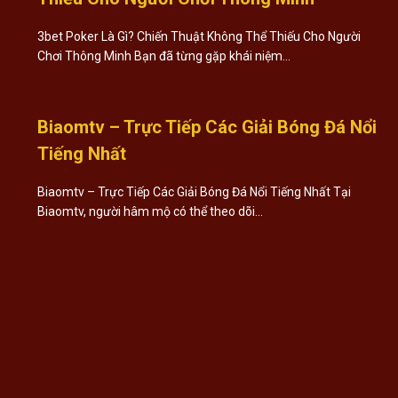
3bet Poker Là Gì? Chiến Thuật Không Thể Thiếu Cho Người
Chơi Thông Minh Bạn đã từng gặp khái niệm…
Biaomtv – Trực Tiếp Các Giải Bóng Đá Nổi
Tiếng Nhất
Biaomtv – Trực Tiếp Các Giải Bóng Đá Nổi Tiếng Nhất Tại
Biaomtv, người hâm mộ có thể theo dõi…