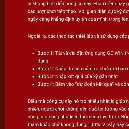
là không biết đến công cụ này. Phần mềm này gi
các lượt chơi tiếp theo. Với giao diện cực kỳ đơ
ngày càng khẳng định uy tín của mình trong lòn
Ngoài ra, các thao tác thiết lập và sử dụng c
Bước 1: Tải và cài đặt ứng dụng GO.WIN tr
dụng.
Bước 2: Nhập dữ liệu của trò chơi mà bạn
Bước 3: Nhập kết quả của kỳ gần nhất.
Bước 4: Bấm vào ”dự đoán kết quả” và công 
Điều mà công cụ này hỗ trợ nhiều nhất là giúp n
nhiên, người chơi không nên quá tin tưởng vào
năng cao cũng như kiến ​​thức tích lũy được. Bở
tham khảo chứ không đúng 100%. Vì vậy, hãy co