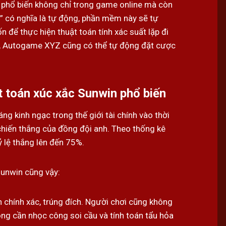
hổ biến không chỉ trong game online mà còn
 có nghĩa là tự động, phần mềm này sẽ tự
để thực hiện thuật toán tính xác suất lặp đi
 xỉu, Autogame XYZ cũng có thể tự động đặt cược
t toán xúc xắc Sunwin phổ biến
 kinh ngạc trong thế giới tài chính vào thời
chiến thắng của đồng đội anh. Theo thống kê
 lệ thắng lên đến 75%.
unwin cũng vậy:
 chính xác, trúng đích. Người chơi cũng không
ông cần nhọc công soi cầu và tính toán tẩu hỏa