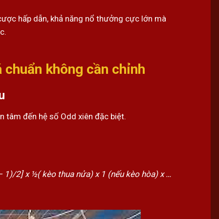
 cược hấp dẫn, khả năng nổ thưởng cực lớn mà
c.
á chuẩn không cần chỉnh
u
an tâm đến hệ số Odd xiên đặc biệt.
 1)/2] x ½( kèo thua nửa) x 1 (nếu kèo hòa) x …