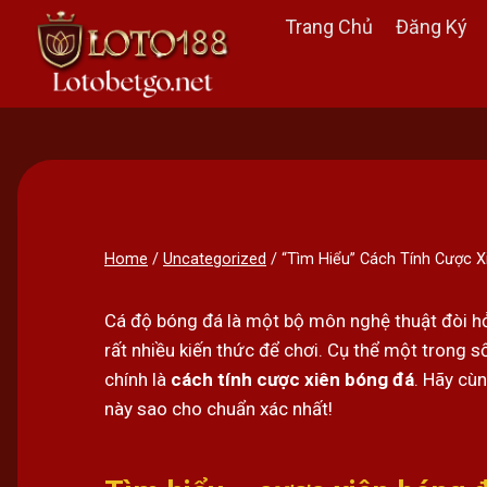
Skip
Trang Chủ
Đăng Ký
to
content
Home
/
Uncategorized
/
“Tìm Hiểu” Cách Tính Cược 
Cá độ bóng đá là một bộ môn nghệ thuật đòi hỏ
rất nhiều kiến thức để chơi. Cụ thể một trong
chính là
cách tính cược xiên bóng đá
. Hãy cù
này sao cho chuẩn xác nhất!