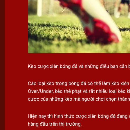
Kèo cược xiên bóng đá và những điều bạn cần b
Các loại kèo trong bóng đá có thể làm kèo xiên
Over/Under, kèo thẻ phạt và rất nhiều loại kèo k
cược của những kèo mà người chơi chọn thành 
Hiện nay thì hình thức cược xiên bóng đá đang 
hàng đầu trên thị trường.