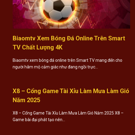
Biaomtv Xem Bóng Đá Online Trên Smart
TV Chất Lượng 4K
Biaomtv xem bóng đá online trên Smart TV mang đến cho
người hâm mộ cảm giác như đang ngồi trực…
X8 – Cổng Game Tài Xỉu Làm Mưa Làm Gió
Năm 2025
X8 – Cổng Game Tài Xỉu Làm Mưa Làm Gió Năm 2025 X8 –
Game bài đại phát tạo nên…