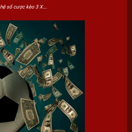
X hệ số cược kèo 3 X….