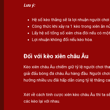
Lưu ý:
Hệ số kèo thắng sẽ là lợi nhuận người chơ
Công thức khi xảy ra 1 kèo trong xiên ăn nửa
Lấy hệ số tổng số xiên chia đôi nếu có một
Lợi nhuận không đổi nếu kèo hòa.
Đối với kèo xiên châu Âu
Kèo xiên châu Âu chiếm giữ tỷ lệ người chơi th
giải đấu bóng đá châu Âu hàng đầu. Người chơi
hưởng nhiều ưu đãi hấp dẫn cùng tỷ lệ thắng ca
Xét về cách tính cược xiên kèo châu Âu thì ta
các kèo lại với nhau.